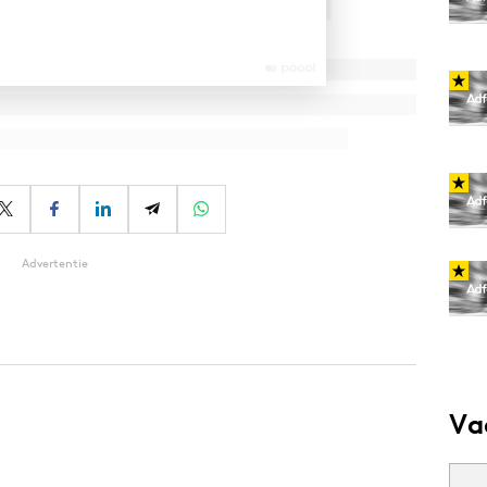
Advertentie
Va