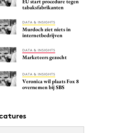
EU start procedure tegen
tabaksfabrikanten
DATA & INSIGHTS
Murdoch ziet niets in
internetbedrijven
DATA & INSIGHTS
Marketeers gezocht
DATA & INSIGHTS
Veronica wil plaats Fox 8
overnemen bij SBS
catures