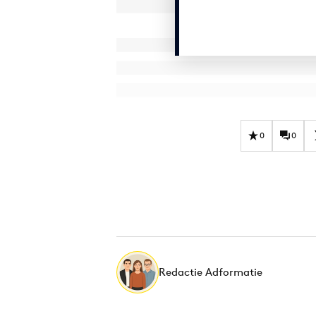
0
0
Redactie Adformatie