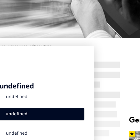
 de originele afbeelding
Ge