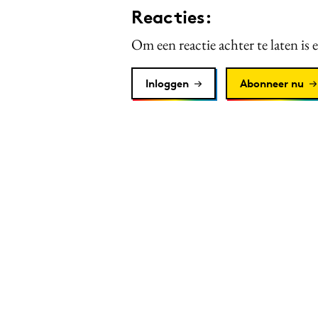
Reacties:
Om een reactie achter te laten is 
Inloggen
Abonneer nu