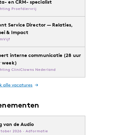
ta- en CRM- specialist
chting Proefdiervrij
ent Service Director — Relaties,
oei & Impact
mVijf
pert interne communicatie (28 uur
r week)
chting CliniClowns Nederland
k alle vacatures
enementen
g van de Audio
ktober 2026 · Adformatie