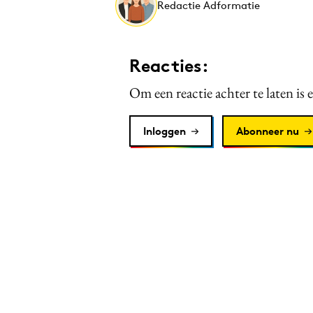
Redactie Adformatie
Reacties:
Om een reactie achter te laten is 
Inloggen
Abonneer nu