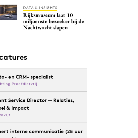
DATA & INSIGHTS
Rijksmuseum laat 10
miljoenste bezoeker bij de
Nachtwacht slapen
catures
ta- en CRM- specialist
chting Proefdiervrij
ent Service Director — Relaties,
oei & Impact
mVijf
pert interne communicatie (28 uur