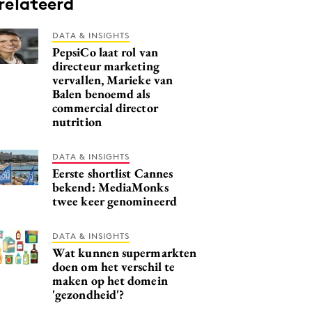
relateerd
DATA & INSIGHTS
PepsiCo laat rol van
directeur marketing
vervallen, Marieke van
Balen benoemd als
commercial director
nutrition
DATA & INSIGHTS
Eerste shortlist Cannes
bekend: MediaMonks
twee keer genomineerd
DATA & INSIGHTS
Wat kunnen supermarkten
doen om het verschil te
maken op het domein
'gezondheid'?