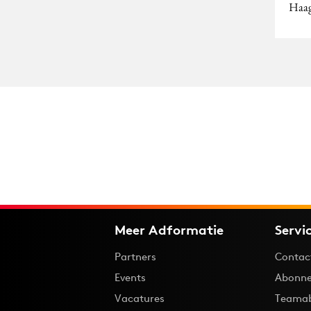
Haag
Meer Adformatie
Servi
Partners
Contac
Events
Abonne
Vacatures
Teama