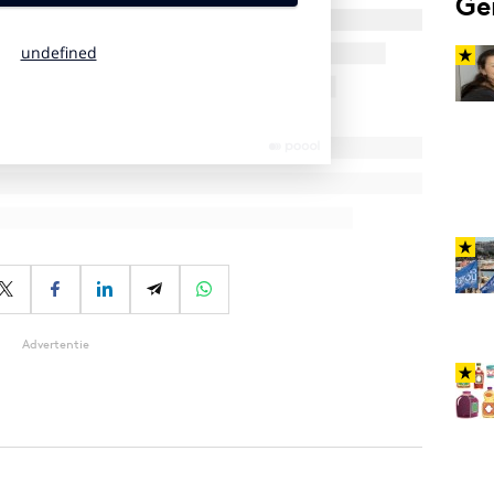
Ge
Advertentie