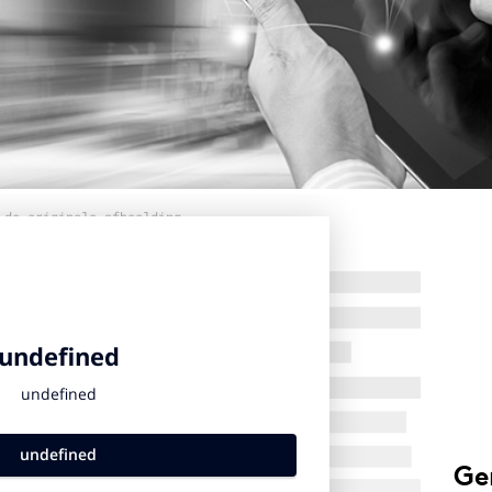
 de originele afbeelding
Ge