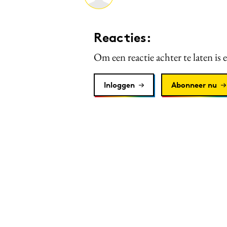
Reacties:
Om een reactie achter te laten is 
Inloggen
Abonneer nu