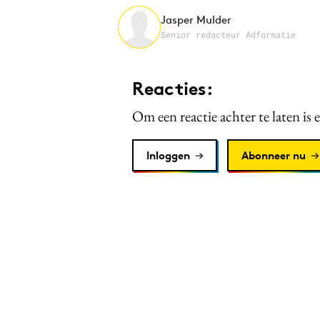
Jasper Mulder
Senior redacteur Adformatie
Reacties:
Om een reactie achter te laten is 
Inloggen
Abonneer nu