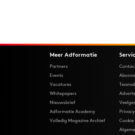
Meer Adformatie
Servi
Partners
Contac
Events
Abonne
Vacatures
Teama
Whitepapers
Advert
Nieuwsbrief
Veelge
Adformatie Academy
Privac
Volledig Magazine Archief
Cookie
Algeme