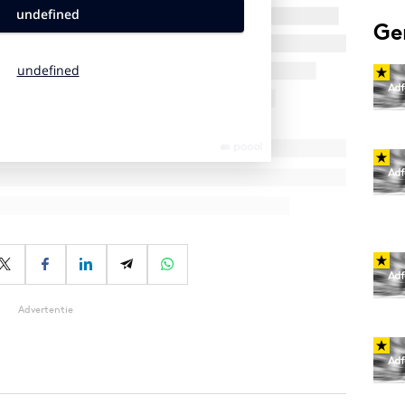
Ge
Advertentie