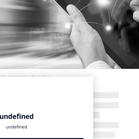
 de originele afbeelding