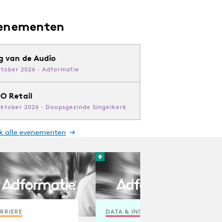
enementen
g van de Audio
ktober 2026 · Adformatie
O Retail
oktober 2026 · Doopsgezinde Singelkerk
jk alle evenementen
RRIERE
DATA & INSIGHTS