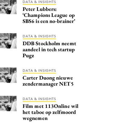
DATA & INSIGHTS
Peter Lubbers:
‘Champions League op
SBS6 is een no-brainer’
DATA & INSIGHTS
DDB Stockholm neemt
aandeel in tech startup
Pugz
DATA & INSIGHTS
Carter Duong nieuwe
zendermanager NET5
DATA & INSIGHTS
Film met 113Online wil
het taboe op zelfmoord
wegnemen