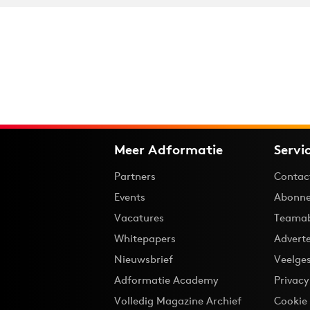
Meer Adformatie
Servi
Partners
Contac
Events
Abonne
Vacatures
Teama
Whitepapers
Advert
Nieuwsbrief
Veelge
Adformatie Academy
Privac
Volledig Magazine Archief
Cookie