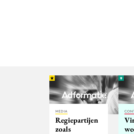
MEDIA
CON
Regiepartijen
Vir
zoals
we