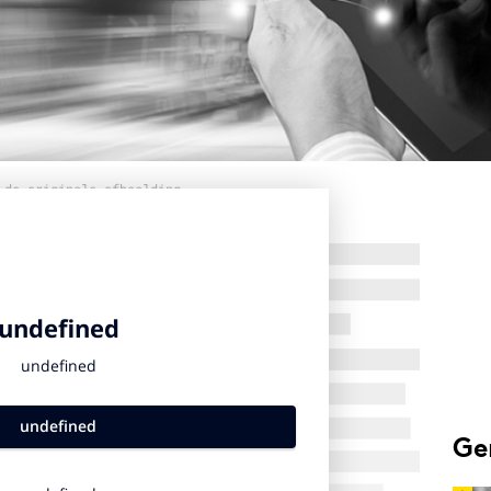
 de originele afbeelding
Ge