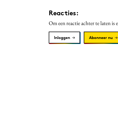
Reacties:
Om een reactie achter te laten is 
Inloggen
Abonneer nu