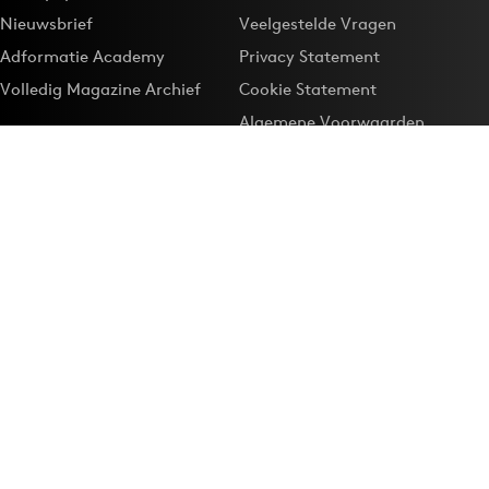
Nieuwsbrief
Veelgestelde Vragen
Adformatie Academy
Privacy Statement
Volledig Magazine Archief
Cookie Statement
Algemene Voorwaarden
Onze app
Maak Adformatie.nl je
Google-favoriet
Privacyinstellingen
Download de
Adformatie Nieuws App