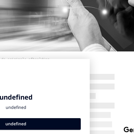
 de originele afbeelding
Ge