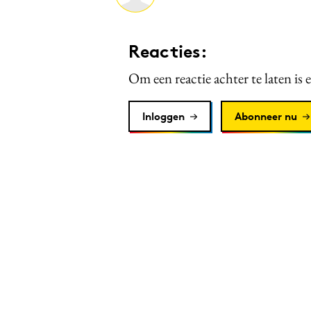
Reacties:
Om een reactie achter te laten is 
Inloggen
Abonneer nu