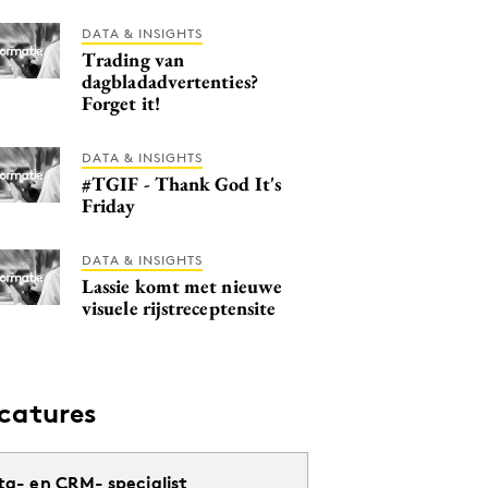
DATA & INSIGHTS
Trading van
dagbladadvertenties?
Forget it!
DATA & INSIGHTS
#TGIF - Thank God It's
Friday
DATA & INSIGHTS
Lassie komt met nieuwe
visuele rijstreceptensite
catures
ta- en CRM- specialist