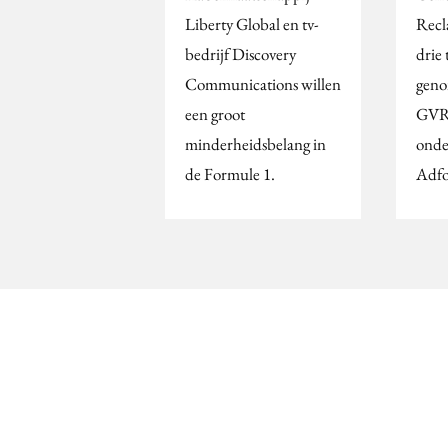
Liberty Global en tv-
Recl
bedrijf Discovery
drie 
Communications willen
geno
een groot
GVR 
minderheidsbelang in
onde
de Formule 1.
Adfo