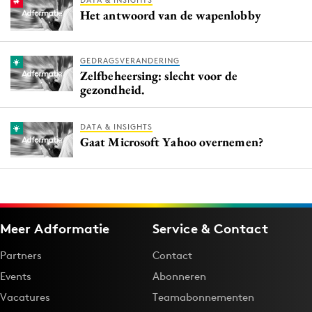
DATA & INSIGHTS
Het antwoord van de wapenlobby
GEDRAGSVERANDERING
Zelfbeheersing: slecht voor de
gezondheid.
DATA & INSIGHTS
Gaat Microsoft Yahoo overnemen?
Meer Adformatie
Service & Contact
Partners
Contact
Events
Abonneren
Vacatures
Teamabonnementen