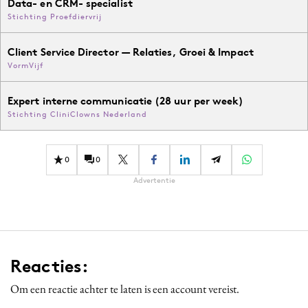
Data- en CRM- specialist
Stichting Proefdiervrij
Client Service Director — Relaties, Groei & Impact
VormVijf
Expert interne communicatie (28 uur per week)
Stichting CliniClowns Nederland
0
0
Advertentie
Reacties:
Om een reactie achter te laten is een account vereist.