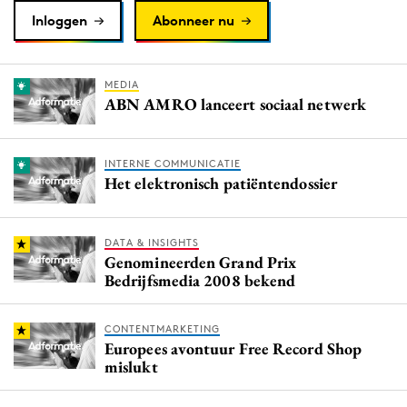
Inloggen
Abonneer nu
MEDIA
ABN AMRO lanceert sociaal netwerk
INTERNE COMMUNICATIE
Het elektronisch patiëntendossier
DATA & INSIGHTS
Genomineerden Grand Prix
Bedrijfsmedia 2008 bekend
CONTENTMARKETING
Europees avontuur Free Record Shop
mislukt