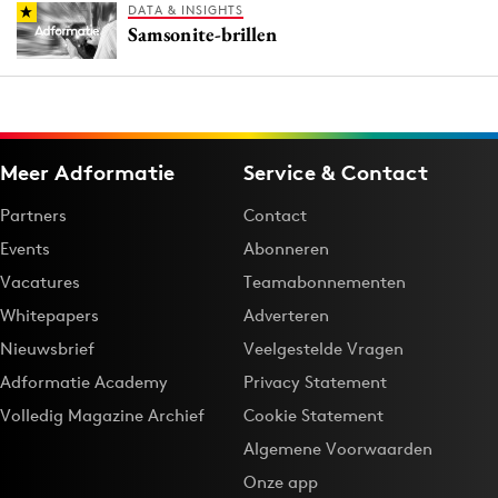
DATA & INSIGHTS
Samsonite-brillen
Meer Adformatie
Service & Contact
Partners
Contact
Events
Abonneren
Vacatures
Teamabonnementen
Whitepapers
Adverteren
Nieuwsbrief
Veelgestelde Vragen
Adformatie Academy
Privacy Statement
Volledig Magazine Archief
Cookie Statement
Algemene Voorwaarden
Onze app