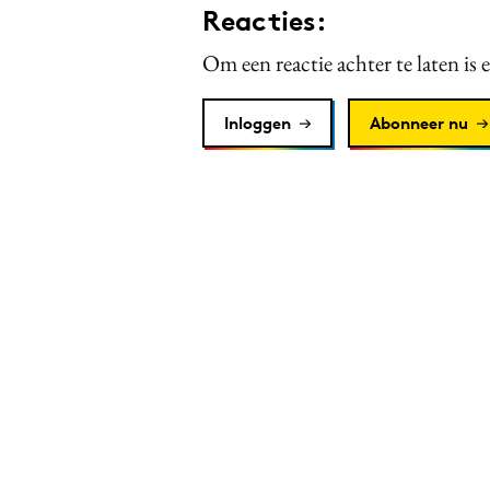
Reacties:
Om een reactie achter te laten is 
Inloggen
Abonneer nu