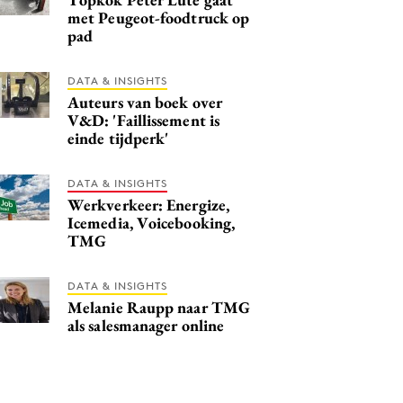
met Peugeot-foodtruck op
pad
DATA & INSIGHTS
Auteurs van boek over
V&D: 'Faillissement is
einde tijdperk'
DATA & INSIGHTS
Werkverkeer: Energize,
Icemedia, Voicebooking,
TMG
DATA & INSIGHTS
Melanie Raupp naar TMG
als salesmanager online