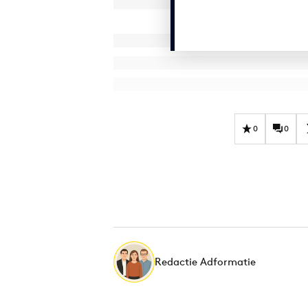
0
0
Redactie Adformatie