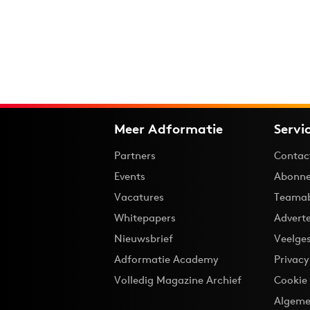
Meer Adformatie
Servi
Partners
Contac
Events
Abonne
Vacatures
Teama
Whitepapers
Advert
Nieuwsbrief
Veelge
Adformatie Academy
Privac
Volledig Magazine Archief
Cookie
Algeme