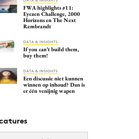
DATA & INSIGHTS
FWA highlights #11:
Eyezen Challenge, 2000
Horizons en The Next
Rembrandt
DATA & INSIGHTS
If you can’t build them,
buy them!
DATA & INSIGHTS
Een discussie niet kunnen
winnen op inhoud? Dan is
er één venijnig wapen
catures