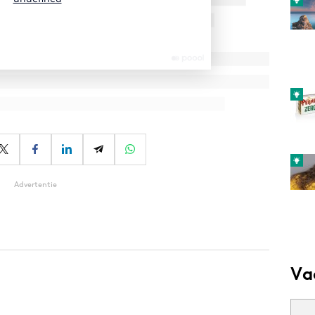
Advertentie
Va