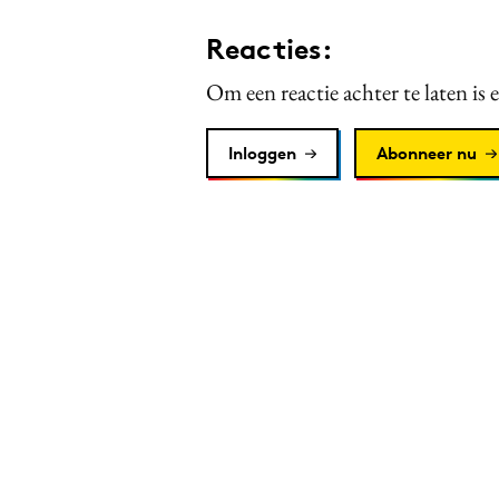
Reacties:
Om een reactie achter te laten is 
Inloggen
Abonneer nu