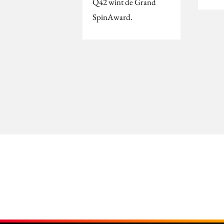
Q42 wint de Grand
SpinAward.