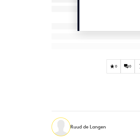
0
0
Ruud de Langen