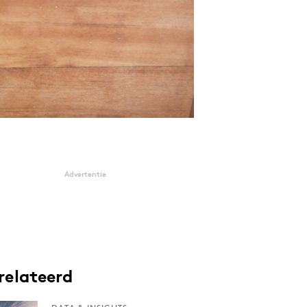
Advertentie
relateerd