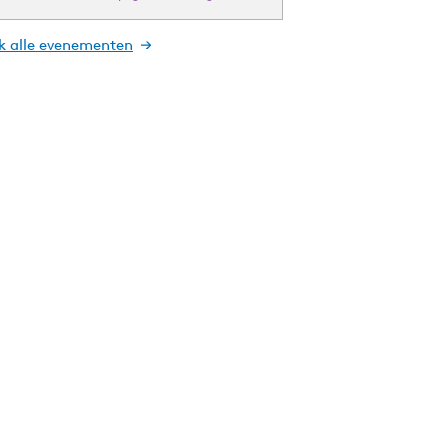
jk alle evenementen