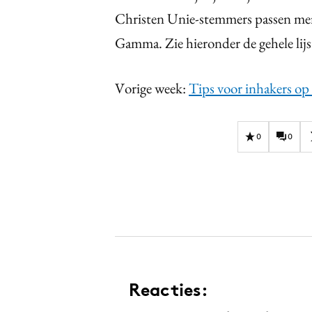
Christen Unie-stemmers passen merk
Gamma. Zie hieronder de gehele lijst
Vorige week:
Tips voor inhakers op
0
0
Reacties: