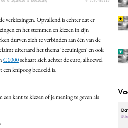
 de originele afbeelding
© adformatie
e verkiezingen. Opvallend is echter dat er
zingen en het stemmen en kiezen in zijn
ken durven zich te verbinden aan één van de
claimt uiteraard het thema 'bezuinigen' en ook
En
C1000
schaart zich achter de euro, alhoewel
 een knipoog bedoeld is.
Va
 een kant te kiezen of je mening te geven als
Da
Sti
"