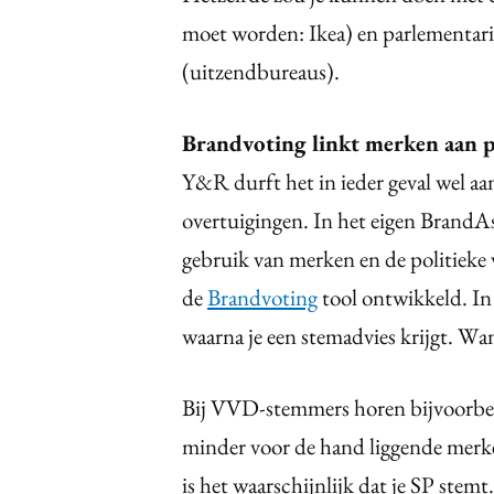
moet worden: Ikea) en parlementarie
(uitzendbureaus).
Brandvoting linkt merken aan po
Y&R durft het in ieder geval wel aa
overtuigingen. In het eigen BrandA
gebruik van merken en de politieke
de
Brandvoting
tool ontwikkeld. In 
waarna je een stemadvies krijgt. Wan
Bij VVD-stemmers horen bijvoorbe
minder voor de hand liggende merke
is het waarschijnlijk dat je SP stem