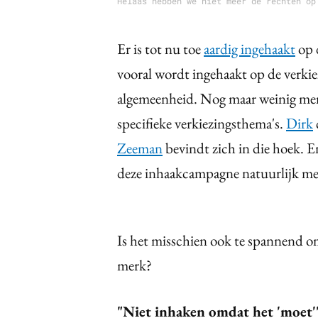
Helaas hebben we niet meer de rechten op
Er is tot nu toe
aardig ingehaakt
op d
vooral wordt ingehaakt op de verkie
algemeenheid. Nog maar weinig mer
specifieke verkiezingsthema's.
Dirk
Zeeman
bevindt zich in die hoek. 
deze inhaakcampagne natuurlijk met
Is het misschien ook te spannend om
merk?
"Niet inhaken omdat het 'moet'