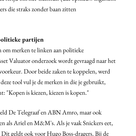
rs die straks zonder baan zitten
litieke partijen
n om merken te linken aan politieke
sset Valuator onderzoek wordt gevraagd naar het
 voorkeur. Door beide zaken te koppelen, werd
deze tool vul je de merken in die je gebruikt,
t: "Kopen is kiezen, kiezen is kopen."
eld De Telegraaf en ABN Amro, maar ook
n als Ariel en M&M's. Als je vaak Snickers eet,
t. Dit geldt ook voor Hugo Boss-dragers. Bij de