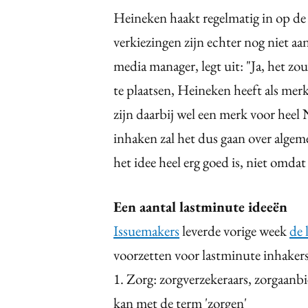
Heineken haakt regelmatig in op de 
verkiezingen zijn echter nog niet a
media manager, legt uit: "Ja, het zo
te plaatsen, Heineken heeft als mer
zijn daarbij wel een merk voor heel 
inhaken zal het dus gaan over algem
het idee heel erg goed is, niet omdat
Een aantal lastminute ideeën
Issuemakers
leverde vorige week
de 
voorzetten voor lastminute inhakers
1. Zorg: zorgverzekeraars, zorgaanbi
kan met de term 'zorgen'