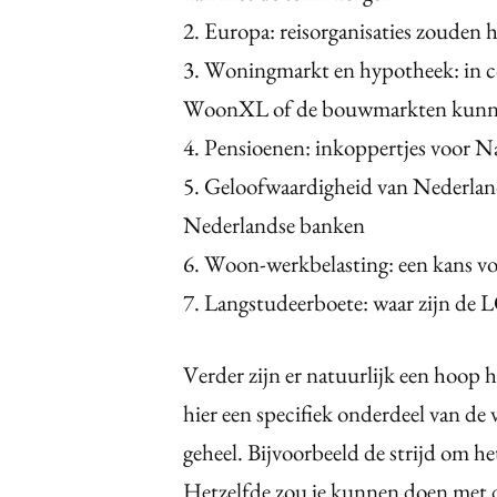
2. Europa: reisorganisaties zouden 
3. Woningmarkt en hypotheek: in c
WoonXL of de bouwmarkten kunn
4. Pensioenen: inkoppertjes voor N
5. Geloofwaardigheid van Nederland
Nederlandse banken
6. Woon-werkbelasting: een kans vo
7. Langstudeerboete: waar zijn de
Verder zijn er natuurlijk een hoop ha
hier een specifiek onderdeel van de 
geheel. Bijvoorbeeld de strijd om he
Hetzelfde zou je kunnen doen met d