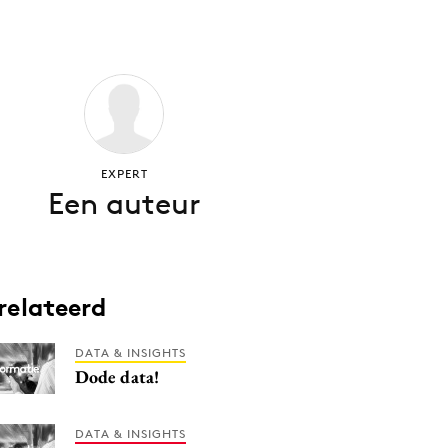
EXPERT
Een auteur
relateerd
DATA & INSIGHTS
Dode data!
DATA & INSIGHTS