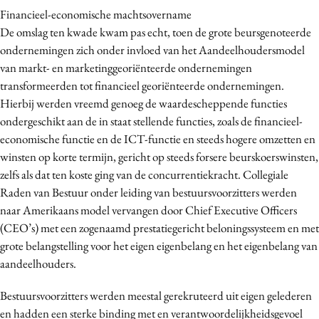
Financieel-economische machtsovername
De omslag ten kwade kwam pas echt, toen de grote beursgenoteerde
ondernemingen zich onder invloed van het Aandeelhoudersmodel
van markt- en marketinggeoriënteerde ondernemingen
transformeerden tot financieel georiënteerde ondernemingen.
Hierbij werden vreemd genoeg de waardescheppende functies
ondergeschikt aan de in staat stellende functies, zoals de financieel-
economische functie en de ICT-functie en steeds hogere omzetten en
winsten op korte termijn, gericht op steeds forsere beurskoerswinsten,
zelfs als dat ten koste ging van de concurrentiekracht. Collegiale
Raden van Bestuur onder leiding van bestuursvoorzitters werden
naar Amerikaans model vervangen door Chief Executive Officers
(CEO’s) met een zogenaamd prestatiegericht beloningssysteem en met
grote belangstelling voor het eigen eigenbelang en het eigenbelang van
aandeelhouders.
Bestuursvoorzitters werden meestal gerekruteerd uit eigen gelederen
en hadden een sterke binding met en verantwoordelijkheidsgevoel