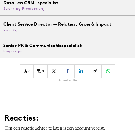
Data- en CRM- specialist
Stichting Proefdiervrij
Client Service Director — Relaties, Groei & Impact
VormVijf
Senior PR & Communicatiespecialist
hagens pr
0
0
Advertentie
Reacties:
Om een reactie achter te laten is een account vereist.