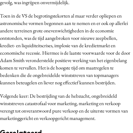
gevolg, was ingrijpen onvermijdelijk.
Toen in de VS de begrotingstekorten al maar verder opliepen en
astronomische vormen begonnen aan te nemen en er ook op allerlei
andere terreinen grote onevenwichtigheden in de economie
ontstonden, was de tijd aangebroken voor nieuwe zeepbellen,
krediet- en liquiditeitscrises, implosie van de kredietmarkt en
economische recessie. Hiermee is de laatste voorwaarde voor de door
Adam Smith veronderstelde positieve werking van het eigenbelang
komen te vervallen. Het is de hoogste tijd om maatregelen te
bedenken die de ongebreidelde winststreven van topmanagers
kunnen beteugelen en liever nog effectief kunnen bestrijden.
Volgende keer: De bestrijding van de hebzucht, ongebreideld
winststreven catastrofaal voor marketing, marketing en verkoop
verengt tot onverantwoord pure verkoop en de uiterste vormen van
marketinggericht en verkoopgericht management.
Gerelateerd