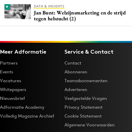
DATA & INSIGHTS
Jan Bunt: Welzijnsmarketing en de strijd
tegen hebzucht (2)
Meer Adformatie
Service & Contact
Partners
Contact
Events
Abonneren
Vacatures
Teamabonnementen
Whitepapers
Adverteren
Nieuwsbrief
Veelgestelde Vragen
Adformatie Academy
Privacy Statement
Volledig Magazine Archief
Cookie Statement
Algemene Voorwaarden