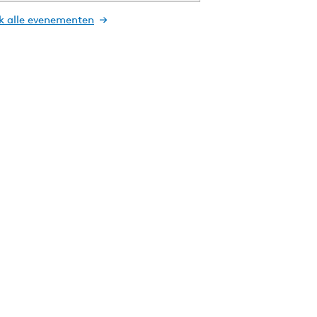
jk alle evenementen