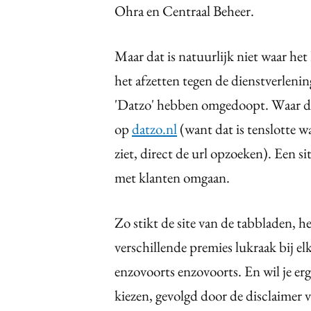
Ohra en Centraal Beheer.
Maar dat is natuurlijk niet waar het
het afzetten tegen de dienstverlening
'Datzo' hebben omgedoopt. Waar dat
op
datzo.nl
(want dat is tenslotte w
ziet, direct de url opzoeken). Een si
met klanten omgaan.
Zo stikt de site van de tabbladen, h
verschillende premies lukraak bij elk
enzovoorts enzovoorts. En wil je erg
kiezen, gevolgd door de disclaimer 