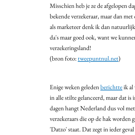
Misschien heb je ze de afgelopen dag
bekende verzekeraar, maar dan met 
als marketeer denk ik dan natuurlijk 
da's maar goed ook, want we kunne
verzekeringsland!
(bron foto:
tweepuntnul.net
)
Enige weken geleden
berichtte
ik al
in alle stilte gelanceerd, maar dat 
dagen hangt Nederland dus vol met '
verzekeraars die op de hak worden 
'Datzo' staat. Dat zegt in ieder geva