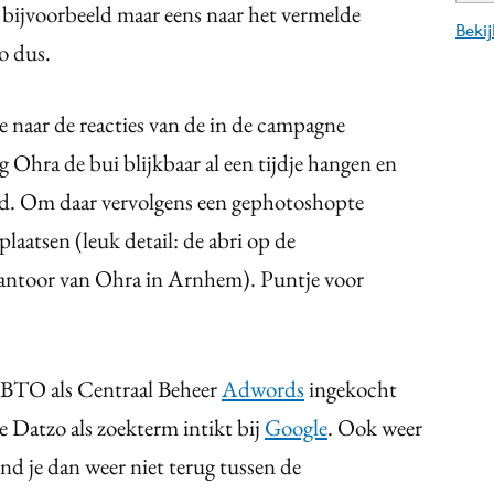
l bijvoorbeeld maar eens naar het vermelde
Beki
o dus.
 naar de reacties van de in de campagne
 Ohra de bui blijkbaar al een tijdje hangen en
rd. Om daar vervolgens een gephotoshopte
plaatsen (leuk detail: de abri op de
 kantoor van Ohra in Arnhem). Puntje voor
FBTO als Centraal Beheer
Adwords
ingekocht
je Datzo als zoekterm intikt bij
Google
. Ook weer
nd je dan weer niet terug tussen de