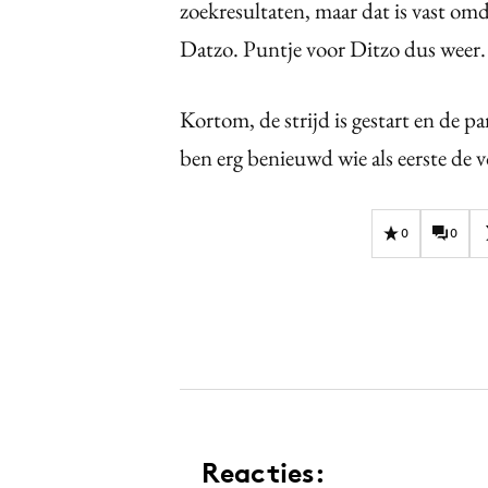
zoekresultaten, maar dat is vast omd
Datzo. Puntje voor Ditzo dus weer.
Kortom, de strijd is gestart en de p
ben erg benieuwd wie als eerste de v
0
0
Reacties: