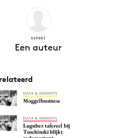
EXPERT
Een auteur
relateerd
DATA & INSIGHTS
Moggelbusiness
DATA & INSIGHTS
Luguber tafereel bij
Tuschinski blijkt
reclamestunt