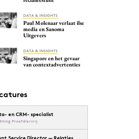
DATA & INSIGHTS
Paul Molenaar verlaat ilse
media en Sanoma
Uitgevers
DATA & INSIGHTS
Singapore en het gevaar
van contextadvertenties
catures
ta- en CRM- specialist
chting Proefdiervrij
ent Service Director — Relaties,