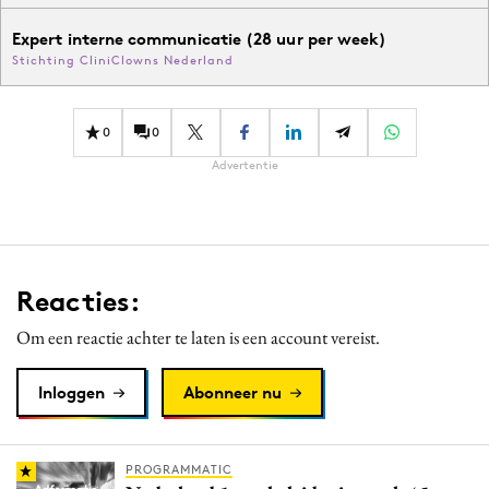
Expert interne communicatie (28 uur per week)
Stichting CliniClowns Nederland
0
0
Advertentie
Reacties:
Om een reactie achter te laten is een account vereist.
Inloggen
Abonneer nu
PROGRAMMATIC