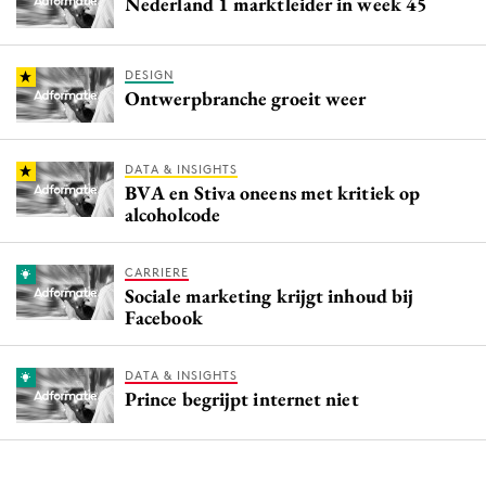
Nederland 1 marktleider in week 45
DESIGN
Ontwerpbranche groeit weer
DATA & INSIGHTS
BVA en Stiva oneens met kritiek op
alcoholcode
CARRIERE
Sociale marketing krijgt inhoud bij
Facebook
DATA & INSIGHTS
Prince begrijpt internet niet