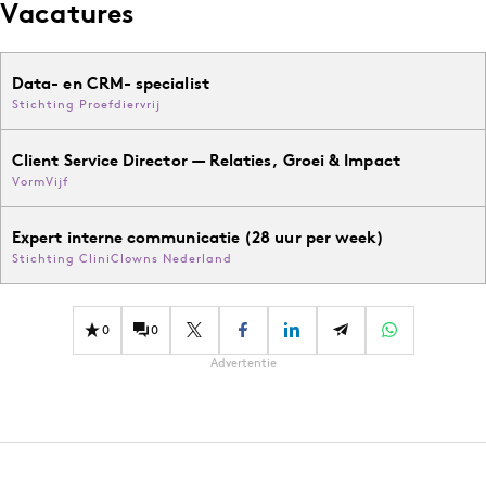
Vacatures
Data- en CRM- specialist
Stichting Proefdiervrij
Client Service Director — Relaties, Groei & Impact
VormVijf
Expert interne communicatie (28 uur per week)
Stichting CliniClowns Nederland
0
0
Advertentie