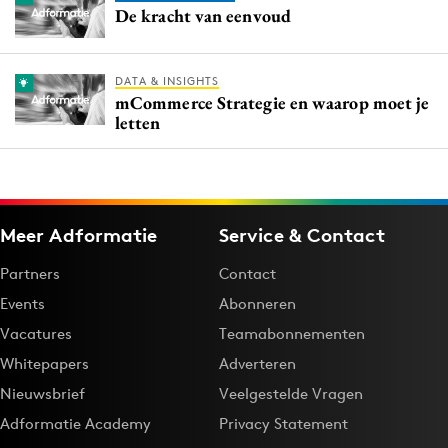
De kracht van eenvoud
DATA & INSIGHTS
mCommerce Strategie en waarop moet je
letten
Meer Adformatie
Service & Contact
Partners
Contact
Events
Abonneren
Vacatures
Teamabonnementen
Whitepapers
Adverteren
Nieuwsbrief
Veelgestelde Vragen
Adformatie Academy
Privacy Statement