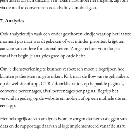
via de mail te converteren ook als dit via mobiel gaat.
7. Analytics
Ook analytics zijn vaak een onder geschoven kindje waar op het laatste
moment pas naar wordt gekeken of wat minder prioriteit krijgt ten
aanzien van andere functionaliteiten. Zorg er echter voor dat je al
vanaf het begin je analytics goed op orde hebt.
Om je dienstverlening te kunnen verbeteren moet je begrijpen hoe
klanten je diensten nu gebruiken. Kijk naar de flow van je gebruikers
op de website of app, CTR / doorklik ratio’s op bepaalde pagina’s,
conversie percentages, afval percentages per pagina. Begrijp het
verschil in gedrag op de website en mobiel, of op een mobiele site en
een app.
Het belangrijkste van analytics is om te zorgen dat het vastleggen van
data en de rapportage daarvan al is geïmplementeerd vanaf de start.