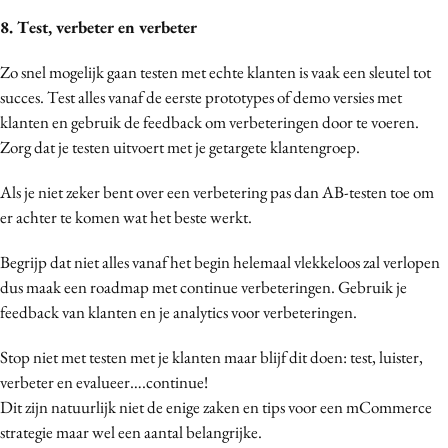
8. Test, verbeter en verbeter
Zo snel mogelijk gaan testen met echte klanten is vaak een sleutel tot
succes. Test alles vanaf de eerste prototypes of demo versies met
klanten en gebruik de feedback om verbeteringen door te voeren.
Zorg dat je testen uitvoert met je getargete klantengroep.
Als je niet zeker bent over een verbetering pas dan AB-testen toe om
er achter te komen wat het beste werkt.
Begrijp dat niet alles vanaf het begin helemaal vlekkeloos zal verlopen
dus maak een roadmap met continue verbeteringen. Gebruik je
feedback van klanten en je analytics voor verbeteringen.
Stop niet met testen met je klanten maar blijf dit doen: test, luister,
verbeter en evalueer….continue!
Dit zijn natuurlijk niet de enige zaken en tips voor een mCommerce
strategie maar wel een aantal belangrijke.