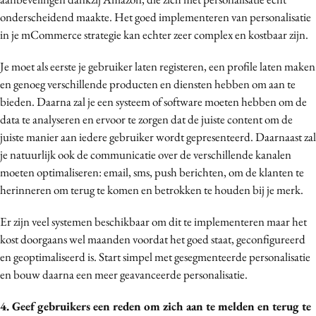
onderscheidend maakte. Het goed implementeren van personalisatie
in je mCommerce strategie kan echter zeer complex en kostbaar zijn.
Je moet als eerste je gebruiker laten registeren, een profile laten maken
en genoeg verschillende producten en diensten hebben om aan te
bieden. Daarna zal je een systeem of software moeten hebben om de
data te analyseren en ervoor te zorgen dat de juiste content om de
juiste manier aan iedere gebruiker wordt gepresenteerd. Daarnaast zal
je natuurlijk ook de communicatie over de verschillende kanalen
moeten optimaliseren: email, sms, push berichten, om de klanten te
herinneren om terug te komen en betrokken te houden bij je merk.
Er zijn veel systemen beschikbaar om dit te implementeren maar het
kost doorgaans wel maanden voordat het goed staat, geconfigureerd
en geoptimaliseerd is. Start simpel met gesegmenteerde personalisatie
en bouw daarna een meer geavanceerde personalisatie.
4. Geef gebruikers een reden om zich aan te melden en terug te