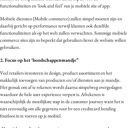
functionaliteiten en ‘look and feel’ van je mobiele site of app.
Mobiele diensten (Mobile commerce) zullen simpel moeten zijn en
daarbij gericht op performance terwijl klanten ook dezelfde
functionaliteiten als op het web zullen verwachten. Sommige mobiele
commerce sites zijn zo beperkt dat gebruikers liever de website willen
gebruiken.
2. Focus op het ‘boodschappenmandje”
Veel retailers investeren in design, product assortiment en het
makkelijk toevoegen van producten en/of diensten aan je mandje.
Het gemak om af te rekenen wordt daarna simpelweg overgeslagen
waardoor de hele user experience verpest is. Afrekenen is
waarschijnlijk de moeilijkste stap in de customer journey want het is
niet eenvoudig om alle gegevens voor bv een creditcard betaling
foutloos in te voeren op je mobiel.