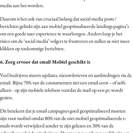
media aan het worden.
Daarom is het ook van cruciaal belang dat social media posts /
berichten gelinkt zijn aan mobiel geoptimaliseerde landings pagina’s
om een goede user experience te waarborgen. Anders loop je het
risico om de ‘social media’ volgers te frustreren en zullen ze niet meer
klikken op toekomstige berichten.
6. Zorg ervoor dat email Mobiel geschikt is
Veel bedrijven sturen updates, nieuwsbrieven en aanbiedingen via de
email. Bijna 70% van de consumenten ziet een email eerst – of zelfs
alleen - op zijn mobiele telefoon voordat de mail op een pc wordt
gezien.
Dit betekent dat je email campagnes goed geoptimaliseerd moeten
zijn voor mobiel omdat 80% van de niet mobiel geoptimaliseerde e-
mails wordt verwijderd zonder te zijn gelezen en 30% van de
gebruikers zal zich uitschrijven. Daarnaast moet het mogelijk zijn om