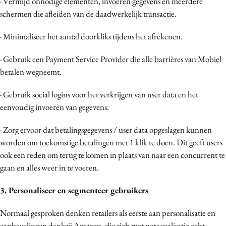
· Vermijd onnodige elementen, invoeren gegevens en meerdere
schermen die afleiden van de daadwerkelijk transactie.
· Minimaliseer het aantal doorkliks tijdens het afrekenen.
· Gebruik een Payment Service Provider die alle barrières van Mobiel
betalen wegneemt.
· Gebruik social logins voor het verkrijgen van user data en het
eenvoudig invoeren van gegevens.
· Zorg ervoor dat betalingsgegevens / user data opgeslagen kunnen
worden om toekomstige betalingen met 1 klik te doen. Dit geeft users
ook een reden om terug te komen in plaats van naar een concurrent te
gaan en alles weer in te voeren.
3. Personaliseer en segmenteer gebruikers
Normaal gesproken denken retailers als eerste aan personalisatie en
aanbevelingen dankzij Amazon, die zich met personalisatie echt