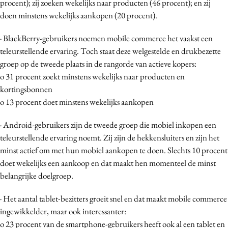
procent); zij zoeken wekelijks naar producten (46 procent); en zij
doen minstens wekelijks aankopen (20 procent).
· BlackBerry-gebruikers noemen mobile commerce het vaakst een
teleurstellende ervaring. Toch staat deze welgestelde en drukbezette
groep op de tweede plaats in de rangorde van actieve kopers:
o 31 procent zoekt minstens wekelijks naar producten en
kortingsbonnen
o 13 procent doet minstens wekelijks aankopen
· Android-gebruikers zijn de tweede groep die mobiel inkopen een
teleurstellende ervaring noemt. Zij zijn de hekkensluiters en zijn het
minst actief om met hun mobiel aankopen te doen. Slechts 10 procent
doet wekelijks een aankoop en dat maakt hen momenteel de minst
belangrijke doelgroep.
· Het aantal tablet-bezitters groeit snel en dat maakt mobile commerce
ingewikkelder, maar ook interessanter:
o 23 procent van de smartphone-gebruikers heeft ook al een tablet en