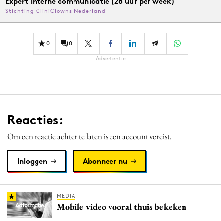
Expert interne communicatie (28 uur per week)
Stichting CliniClowns Nederland
0
0
Advertentie
Reacties:
Om een reactie achter te laten is een account vereist.
Inloggen
Abonneer nu
MEDIA
Mobile video vooral thuis bekeken