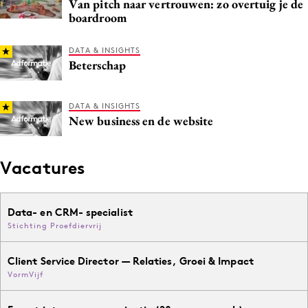
Van pitch naar vertrouwen: zo overtuig je de
boardroom
DATA & INSIGHTS
Beterschap
DATA & INSIGHTS
New business en de website
Vacatures
Data- en CRM- specialist
Stichting Proefdiervrij
Client Service Director — Relaties, Groei & Impact
VormVijf