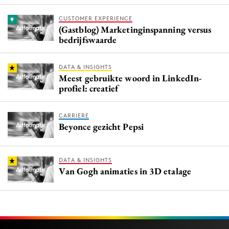
CUSTOMER EXPERIENCE
(Gastblog) Marketinginspanning versus
bedrijfswaarde
DATA & INSIGHTS
Meest gebruikte woord in LinkedIn-
profiel: creatief
CARRIERE
Beyonce gezicht Pepsi
DATA & INSIGHTS
Van Gogh animaties in 3D etalage