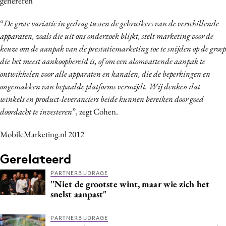
genereren
“
De grote variatie in gedrag tussen de gebruikers van de verschillende
apparaten, zoals die uit ons onderzoek blijkt, stelt marketing voor de
keuze om de aanpak van de prestatiemarketing toe te snijden op de groep
die het meest aankoopbereid is, of om een alomvattende aanpak te
ontwikkelen voor alle apparaten en kanalen, die de beperkingen en
ongemakken van bepaalde platforms vermijdt. Wij denken dat
winkels en product-leveranciers beide kunnen bereiken door goed
doordacht te investeren
”, zegt Cohen.
MobileMarketing.nl 2012
Gerelateerd
PARTNERBIJDRAGE
''Niet de grootste wint, maar wie zich het
snelst aanpast"
PARTNERBIJDRAGE