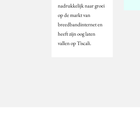
nadrukkelijk naar groei
op de markt van
breedbandinternet en
heeft zijn oog laten
vallen op Tiscali.