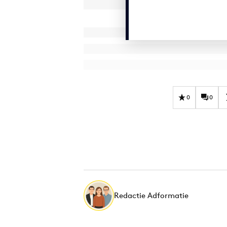
0
0
Redactie Adformatie