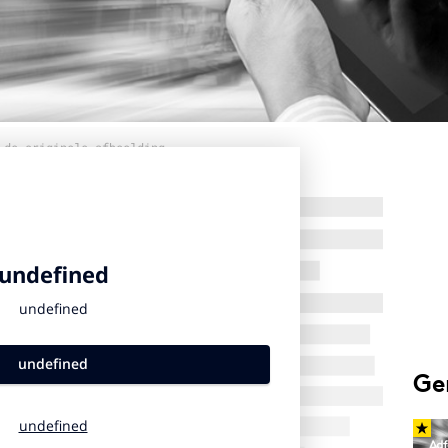
 de originele afbeelding
Ge