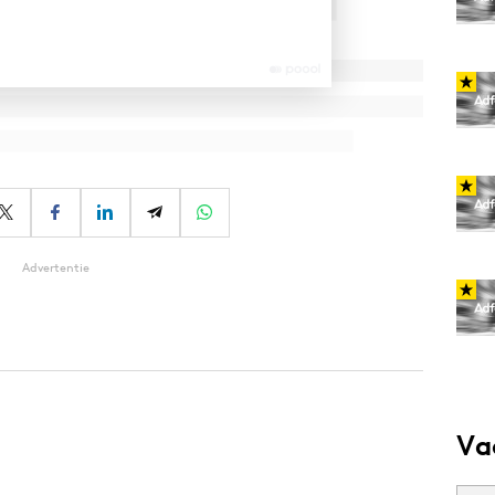
Advertentie
Va