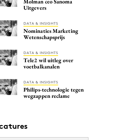
Molman ceo Sanoma
Uitgevers
DATA & INSIGHTS
Nominaties Marketing
Wetenschapsprijs
DATA & INSIGHTS
Tele2 wil uitleg over
voetbalkanalen
DATA & INSIGHTS
Philips-technologie tegen
wegzappen reclame
catures