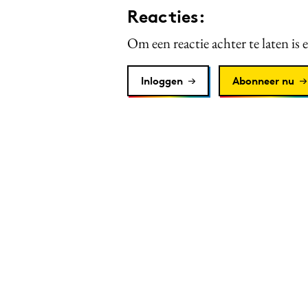
Reacties:
Om een reactie achter te laten is 
Inloggen
Abonneer nu