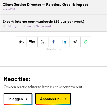
Client Service Director — Relaties, Groei & Impact
VormVijf
Expert interne communicatie (28 uur per week)
Stichting CliniClowns Nederland
0
0
Advertentie
Reacties:
Om een reactie achter te laten is een account vereist.
Inloggen
Abonneer nu