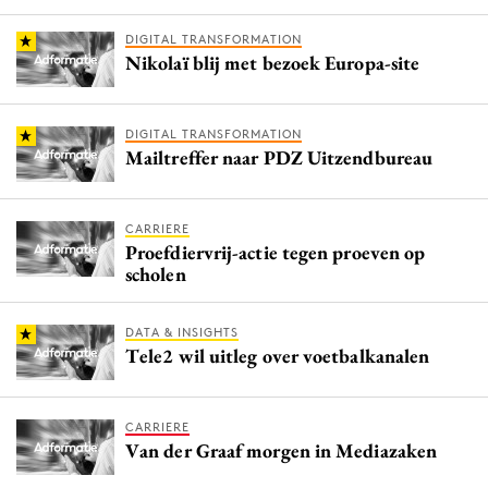
DIGITAL TRANSFORMATION
Nikolaï blij met bezoek Europa-site
DIGITAL TRANSFORMATION
Mailtreffer naar PDZ Uitzendbureau
CARRIERE
Proefdiervrij-actie tegen proeven op
scholen
DATA & INSIGHTS
Tele2 wil uitleg over voetbalkanalen
CARRIERE
Van der Graaf morgen in Mediazaken