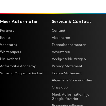
Meer Adformatie
Service & Contact
Partners
Contact
Events
Abonneren
Vacatures
Teamabonnementen
Whitepapers
Adverteren
Nieuwsbrief
Veelgestelde Vragen
Adformatie Academy
Privacy Statement
Volledig Magazine Archief
Cookie Statement
Algemene Voorwaarden
Onze app
Maak Adformatie.nl je
Google-favoriet
Privacyinstellingen