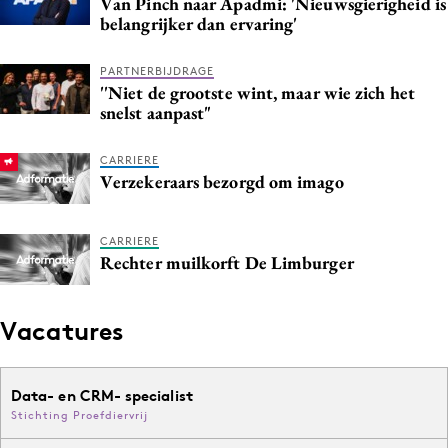
Van Pinch naar Apadmi: 'Nieuwsgierigheid is
belangrijker dan ervaring'
PARTNERBIJDRAGE
''Niet de grootste wint, maar wie zich het
snelst aanpast"
CARRIERE
Verzekeraars bezorgd om imago
CARRIERE
Rechter muilkorft De Limburger
Vacatures
Data- en CRM- specialist
Stichting Proefdiervrij