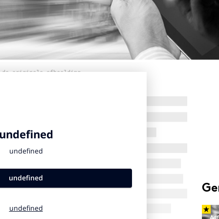
 de originele afbeelding
Ge