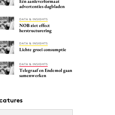
Eén aanleverformaat
advertenties dagbladen
DATA & INSIGHTS
NOB ziet effect
herstructurering
DATA & INSIGHTS
Lichte groei consumptie
DATA & INSIGHTS
Telegraaf en Endemol gaan
samenwerken
catures