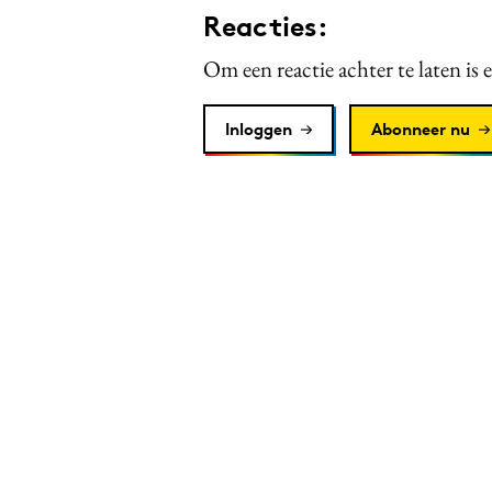
Reacties:
Om een reactie achter te laten is 
Inloggen
Abonneer nu