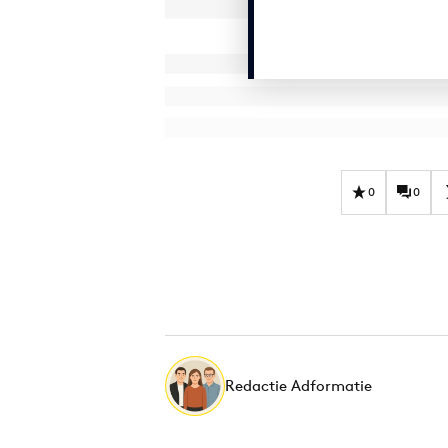
0
0
Redactie Adformatie