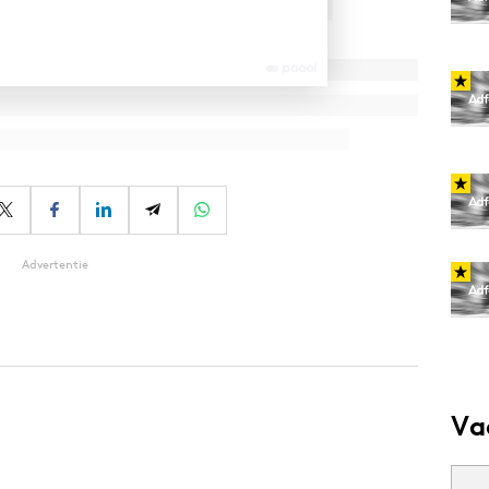
Advertentie
Va