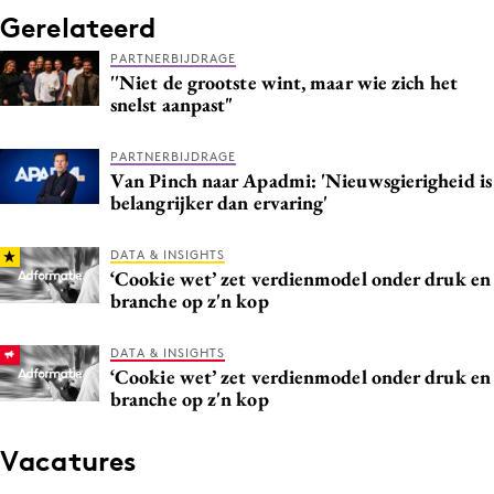
Gerelateerd
PARTNERBIJDRAGE
''Niet de grootste wint, maar wie zich het
snelst aanpast"
PARTNERBIJDRAGE
Van Pinch naar Apadmi: 'Nieuwsgierigheid is
belangrijker dan ervaring'
DATA & INSIGHTS
‘Cookie wet’ zet verdienmodel onder druk en
branche op z'n kop
DATA & INSIGHTS
‘Cookie wet’ zet verdienmodel onder druk en
branche op z'n kop
Vacatures