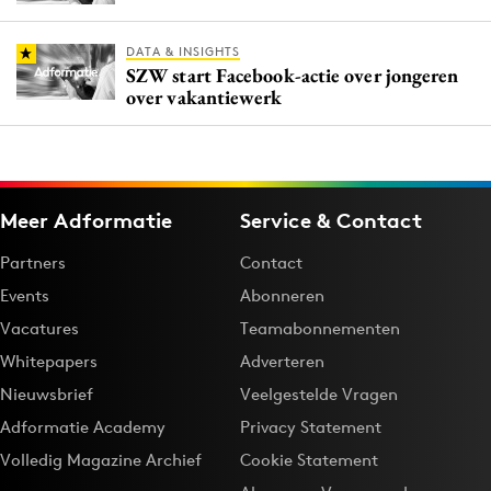
DATA & INSIGHTS
SZW start Facebook-actie over jongeren
over vakantiewerk
Meer Adformatie
Service & Contact
Partners
Contact
Events
Abonneren
Vacatures
Teamabonnementen
Whitepapers
Adverteren
Nieuwsbrief
Veelgestelde Vragen
Adformatie Academy
Privacy Statement
Volledig Magazine Archief
Cookie Statement