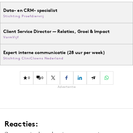
Data- en CRM- specialist
Stichting Proefdiervrij
Client Service Director — Relaties, Groei & Impact
VormVijf
Expert interne communicatie (28 uur per week)
Stichting CliniClowns Nederland
0
0
Advertentie
Reacties: