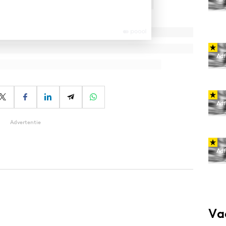
Advertentie
Va