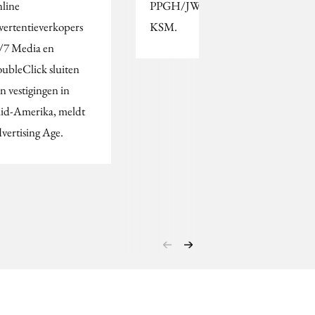
line
PPGH/JWT-dochter
vertentieverkopers
KSM.
/7 Media en
ubleClick sluiten
n vestigingen in
id-Amerika, meldt
vertising Age.