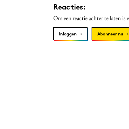
Reacties:
Om een reactie achter te laten is 
Inloggen
Abonneer nu