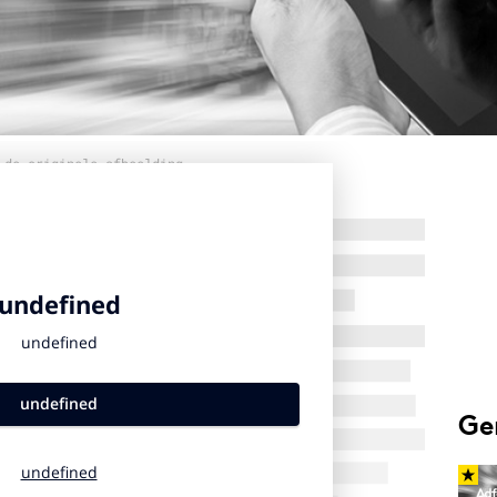
 de originele afbeelding
Ge