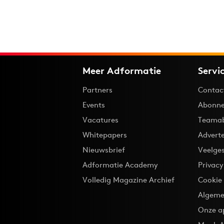
Meer Adformatie
Servi
Partners
Contac
Events
Abonne
Vacatures
Teama
Whitepapers
Advert
Nieuwsbrief
Veelge
Adformatie Academy
Privac
Volledig Magazine Archief
Cookie
Algeme
Onze a