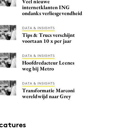
Veel nieuwe
internetklanten ING
ondanks verliesgevendheid
DATA & INSIGHTS
Tips & Trucs verschijnt
voortaan 10 x per jaar
DATA & INSIGHTS
Hoofdredacteur Leenes
weg bij Metro
DATA & INSIGHTS
Transformatie Marconi
wereldwijd naar Grey
catures