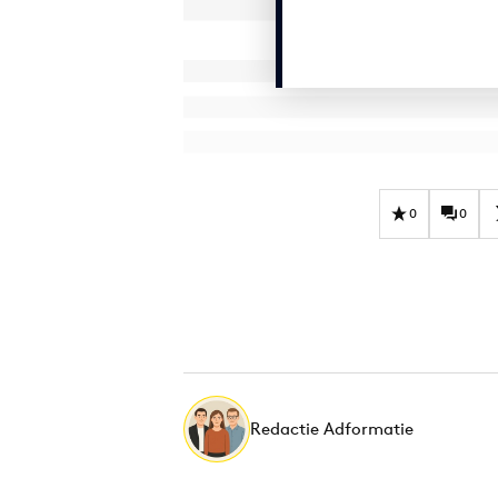
0
0
Redactie Adformatie