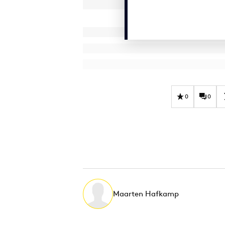
0
0
Maarten Hafkamp