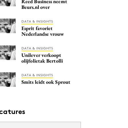
Reed Business neemt
Beurs.nl over
DATA & INSIGHTS
Esprit favoriet
Nederlandse vrouw
DATA & INSIGHTS
Unilever verkoopt
olijfolietak Bertolli
DATA & INSIGHTS
Smits leidt ook Sprout
catures