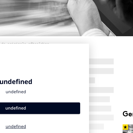
 de originele afbeelding
Ge