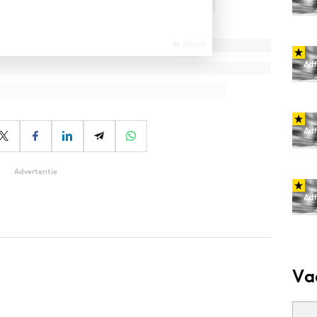
Advertentie
Va