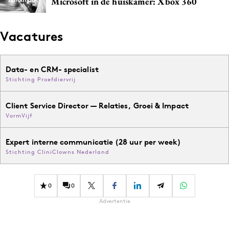
Microsoft in de huiskamer: Xbox 360
Vacatures
Data- en CRM- specialist
Stichting Proefdiervrij
Client Service Director — Relaties, Groei & Impact
VormVijf
Expert interne communicatie (28 uur per week)
Stichting CliniClowns Nederland
0
0
Advertentie