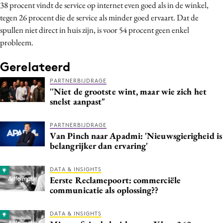
38 procent vindt de service op internet even goed als in de winkel,
tegen 26 procent die de service als minder goed ervaart. Dat de
spullen niet direct in huis zijn, is voor 54 procent geen enkel
probleem.
Gerelateerd
PARTNERBIJDRAGE
''Niet de grootste wint, maar wie zich het
snelst aanpast"
PARTNERBIJDRAGE
Van Pinch naar Apadmi: 'Nieuwsgierigheid is
belangrijker dan ervaring'
DATA & INSIGHTS
Eerste Reclamepoort: commerciële
communicatie als oplossing??
DATA & INSIGHTS