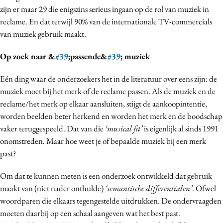
zijn er maar 29 die enigszins serieus ingaan op de rol van muziek in
Media
reclame. En dat terwijl 90% van de internationale TV-commercials
Merkstrategie
van muziek gebruik maakt.
PR
Programmatic
Op zoek naar &
#39
;passende&
#39
; muziek
Purpose Marketing
Eén ding waar de onderzoekers het in de literatuur over eens zijn: de
Reputatie & crisis
muziek moet bij het merk of de reclame passen. Als de muziek en de
reclame/het merk op elkaar aansluiten, stijgt de aankoopintentie,
worden beelden beter herkend en worden het merk en de boodschap
vaker teruggespeeld. Dat van die
‘musical fit’
is eigenlijk al sinds 1991
onomstreden. Maar hoe weet je of bepaalde muziek bij een merk
past?
Om dat te kunnen meten is een onderzoek ontwikkeld dat gebruik
maakt van (niet nader onthulde)
‘semantische differentialen’
. Ofwel
woordparen die elkaars tegengestelde uitdrukken. De ondervraagden
moeten daarbij op een schaal aangeven wat het best past.