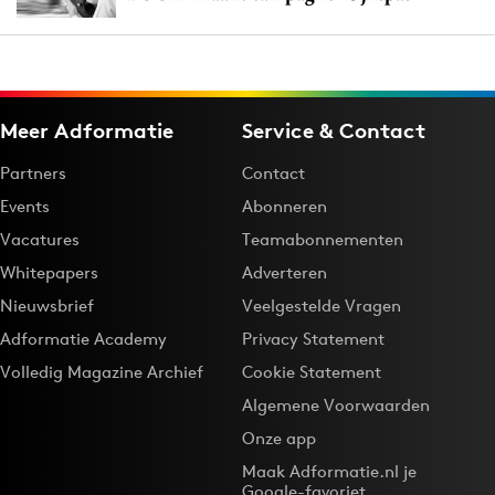
Meer Adformatie
Service & Contact
Partners
Contact
Events
Abonneren
Vacatures
Teamabonnementen
Whitepapers
Adverteren
Nieuwsbrief
Veelgestelde Vragen
Adformatie Academy
Privacy Statement
Volledig Magazine Archief
Cookie Statement
Algemene Voorwaarden
Onze app
Maak Adformatie.nl je
Google-favoriet