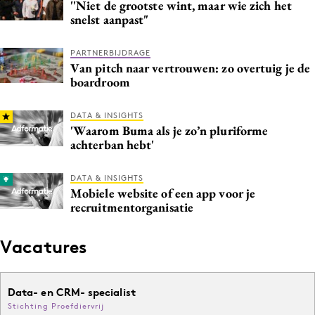
''Niet de grootste wint, maar wie zich het
snelst aanpast"
PARTNERBIJDRAGE
Van pitch naar vertrouwen: zo overtuig je de
boardroom
DATA & INSIGHTS
'Waarom Buma als je zo’n pluriforme
achterban hebt'
DATA & INSIGHTS
Mobiele website of een app voor je
recruitmentorganisatie
Vacatures
Data- en CRM- specialist
Stichting Proefdiervrij