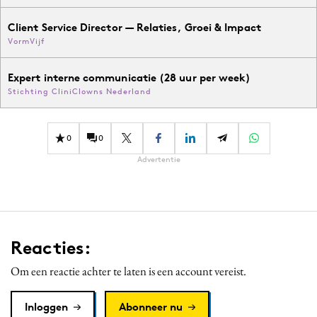
Client Service Director — Relaties, Groei & Impact
VormVijf
Expert interne communicatie (28 uur per week)
Stichting CliniClowns Nederland
0
0
Advertentie
Reacties:
Om een reactie achter te laten is een account vereist.
Inloggen
Abonneer nu