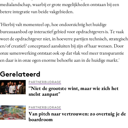
medialandschap, waarbij er grote mogelijkheden ontstaan bij een
betere integratie van beide vakgebieden.
'Hierbij valt momenteel op, hoe ondoorzichtig het huidige
bureauaanbod op interactief gebied voor opdrachtgevers is. Te vaak
weet de opdrachtgever niet, in hoeverre partijen technisch, strategisch
en/of creatief/ conceptueel aansluiten bij zijn of haar wensen. Door
onze samenwerking ontstaat ook op dat vlak veel meer transparantie
en daar is in onze ogen enorme behoefte aan in de huidige markt.'
Gerelateerd
PARTNERBIJDRAGE
''Niet de grootste wint, maar wie zich het
snelst aanpast"
PARTNERBIJDRAGE
Van pitch naar vertrouwen: zo overtuig je de
boardroom