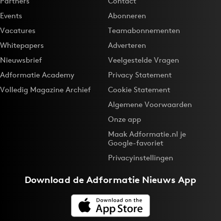
Partners
Contact
Events
Abonneren
Vacatures
Teamabonnementen
Whitepapers
Adverteren
Nieuwsbrief
Veelgestelde Vragen
Adformatie Academy
Privacy Statement
Volledig Magazine Archief
Cookie Statement
Algemene Voorwaarden
Onze app
Maak Adformatie.nl je
Google-favoriet
Privacyinstellingen
Download de
Adformatie Nieuws App