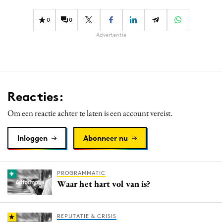
0
0
Advertentie
Reacties:
Om een reactie achter te laten is een account vereist.
Inloggen
Abonneer nu
PROGRAMMATIC
Waar het hart vol van is?
REPUTATIE & CRISIS