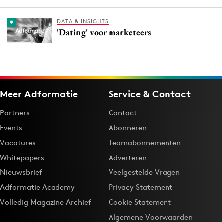
DATA & INSIGHTS
'Dating' voor marketeers
Meer Adformatie
Service & Contact
Partners
Contact
Events
Abonneren
Vacatures
Teamabonnementen
Whitepapers
Adverteren
Nieuwsbrief
Veelgestelde Vragen
Adformatie Academy
Privacy Statement
Volledig Magazine Archief
Cookie Statement
Algemene Voorwaarden