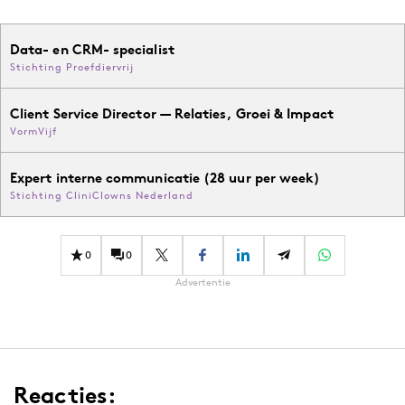
Data- en CRM- specialist
Stichting Proefdiervrij
Client Service Director — Relaties, Groei & Impact
VormVijf
Expert interne communicatie (28 uur per week)
Stichting CliniClowns Nederland
0
0
Advertentie
Reacties: