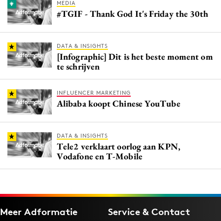
MEDIA
#TGIF - Thank God It's Friday the 30th
DATA & INSIGHTS
[Infographic] Dit is het beste moment om
te schrijven
INFLUENCER MARKETING
Alibaba koopt Chinese YouTube
DATA & INSIGHTS
Tele2 verklaart oorlog aan KPN,
Vodafone en T-Mobile
Meer Adformatie
Service & Contact