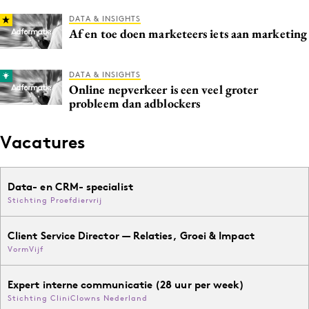
DATA & INSIGHTS
Af en toe doen marketeers iets aan marketing
DATA & INSIGHTS
Online nepverkeer is een veel groter
probleem dan adblockers
Vacatures
Data- en CRM- specialist
Stichting Proefdiervrij
Client Service Director — Relaties, Groei & Impact
VormVijf
Expert interne communicatie (28 uur per week)
Stichting CliniClowns Nederland