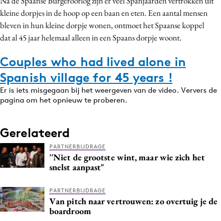
Na de Spaanse Burgeroorlog zijn er veel Spanjaarden vertrokken uit
kleine dorpjes in de hoop op een baan en eten. Een aantal mensen
bleven in hun kleine dorpje wonen, ontmoet het Spaanse koppel
dat al 45 jaar helemaal alleen in een Spaans dorpje woont.
Couples who had lived alone in
Spanish village for 45 years !
Er is iets misgegaan bij het weergeven van de video. Ververs de
pagina om het opnieuw te proberen.
Gerelateerd
PARTNERBIJDRAGE
''Niet de grootste wint, maar wie zich het
snelst aanpast"
PARTNERBIJDRAGE
Van pitch naar vertrouwen: zo overtuig je de
boardroom