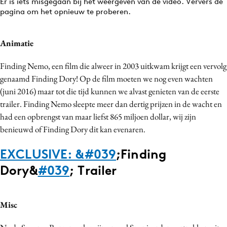
Er is iets misgegaan bij het weergeven van de video. Ververs de
pagina om het opnieuw te proberen.
Animatie
Finding Nemo, een film die alweer in 2003 uitkwam krijgt een vervolg
genaamd Finding Dory! Op de film moeten we nog even wachten
(juni 2016) maar tot die tijd kunnen we alvast genieten van de eerste
trailer. Finding Nemo sleepte meer dan dertig prijzen in de wacht en
had een opbrengst van maar liefst 865 miljoen dollar, wij zijn
benieuwd of Finding Dory dit kan evenaren.
EXCLUSIVE: &
#039
;Finding
Dory&
#039
; Trailer
Misc