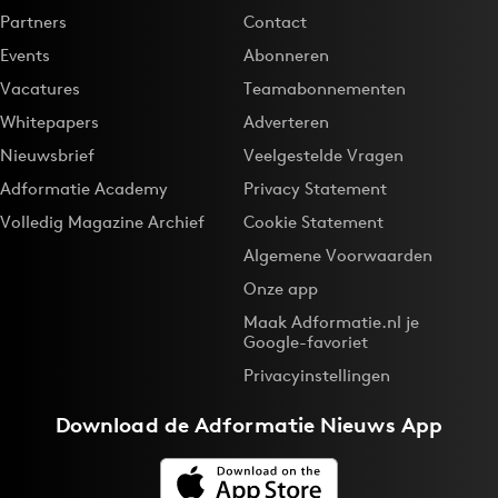
Partners
Contact
Events
Abonneren
Vacatures
Teamabonnementen
Whitepapers
Adverteren
Nieuwsbrief
Veelgestelde Vragen
Adformatie Academy
Privacy Statement
Volledig Magazine Archief
Cookie Statement
Algemene Voorwaarden
Onze app
Maak Adformatie.nl je
Google-favoriet
Privacyinstellingen
Download de
Adformatie Nieuws App