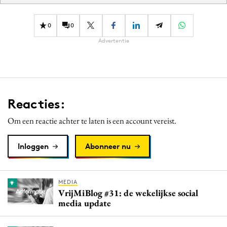
0
0
Advertentie
Reacties:
Om een reactie achter te laten is een account vereist.
Inloggen
Abonneer nu
MEDIA
VrijMiBlog #31: de wekelijkse social
media update