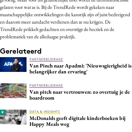
gelaten voor wat ze is. Bij de TrendRede wordt gekeken naar
maatschappelijke ontwikkelingen die kansrijk zijn of juist bedreigend
en daarom meer aandacht verdienen dan ze nu krijgen. De
TrendRede prikkelt gedachten en overstijgt de hectiek en de
problematiek van de alledaagse praktijk.
Gerelateerd
PARTNERBIJDRAGE
Van Pinch naar Apadmi: 'Nieuwsgierigheid is
belangrijker dan ervaring'
PARTNERBIJDRAGE
Van pitch naar vertrouwen: zo overtuig je de
boardroom
DATA & INSIGHTS
McDonalds geeft digitale kinderboeken bij
Happy Meals weg