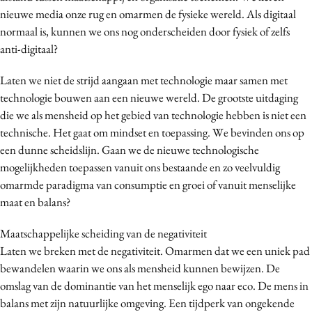
nieuwe media onze rug en omarmen de fysieke wereld. Als digitaal
normaal is, kunnen we ons nog onderscheiden door fysiek of zelfs
anti-digitaal?
Laten we niet de strijd aangaan met technologie maar samen met
technologie bouwen aan een nieuwe wereld. De grootste uitdaging
die we als mensheid op het gebied van technologie hebben is niet een
technische. Het gaat om mindset en toepassing. We bevinden ons op
een dunne scheidslijn. Gaan we de nieuwe technologische
mogelijkheden toepassen vanuit ons bestaande en zo veelvuldig
omarmde paradigma van consumptie en groei of vanuit menselijke
maat en balans?
Maatschappelijke scheiding van de negativiteit
Laten we breken met de negativiteit. Omarmen dat we een uniek pad
bewandelen waarin we ons als mensheid kunnen bewijzen. De
omslag van de dominantie van het menselijk ego naar eco. De mens in
balans met zijn natuurlijke omgeving. Een tijdperk van ongekende