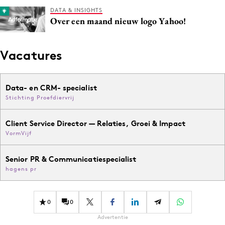
DATA & INSIGHTS
Over een maand nieuw logo Yahoo!
Vacatures
Data- en CRM- specialist
Stichting Proefdiervrij
Client Service Director — Relaties, Groei & Impact
VormVijf
Senior PR & Communicatiespecialist
hagens pr
0
0
Advertentie