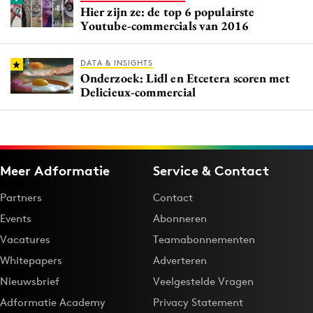
Hier zijn ze: de top 6 populairste
Youtube-commercials van 2016
DATA & INSIGHTS
Onderzoek: Lidl en Etcetera scoren met
Delicieux-commercial
Meer Adformatie
Service & Contact
Partners
Contact
Events
Abonneren
Vacatures
Teamabonnementen
Whitepapers
Adverteren
Nieuwsbrief
Veelgestelde Vragen
Adformatie Academy
Privacy Statement