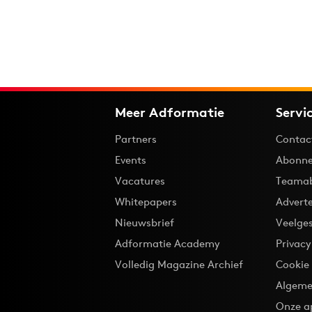
Meer Adformatie
Servi
Partners
Contac
Events
Abonne
Vacatures
Teama
Whitepapers
Advert
Nieuwsbrief
Veelge
Adformatie Academy
Privac
Volledig Magazine Archief
Cookie
Algeme
Onze a