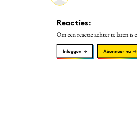
Reacties:
Om een reactie achter te laten is 
Inloggen
Abonneer nu