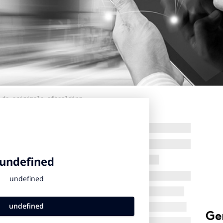
 de originele afbeelding
Ge