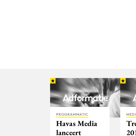
PROGRAMMATIC
MED
Havas Media
Tr
lanceert
20