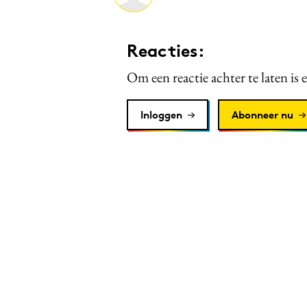
Reacties:
Om een reactie achter te laten is 
Inloggen
Abonneer nu