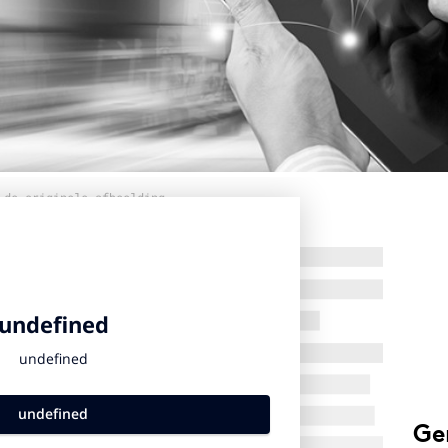
 de originele afbeelding
Ge