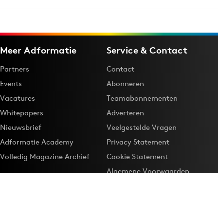
Meer Adformatie
Service & Contact
Partners
Contact
Events
Abonneren
Vacatures
Teamabonnementen
Whitepapers
Adverteren
Nieuwsbrief
Veelgestelde Vragen
Adformatie Academy
Privacy Statement
Volledig Magazine Archief
Cookie Statement
Algemene Voorwaarden
Onze app
Maak Adformatie.nl je
Google-favoriet