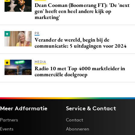
Dean Cooman (Boomerang FT): 'De 'next
gen' heeft een heel andere kijk op
marketing'
PR
Verander de wereld, begin bij de
communicatie: 5 uitdagingen voor 2024
MEDIA
Radio 10 met Top 4000 marktleider in
commerciële doelgroep
Meer Adformatie
Service & Contact
Partners
Contact
Events
Abonneren