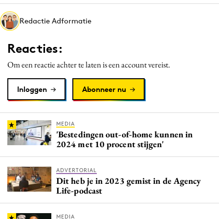
Media
Redactie Adformatie
Merkstrategie
PR
Reacties:
Programmatic
Om een reactie achter te laten is een account vereist.
Purpose Marketing
Reputatie & crisis
Inloggen
Abonneer nu
MEDIA
'Bestedingen out-of-home kunnen in
2024 met 10 procent stijgen'
ADVERTORIAL
Dit heb je in 2023 gemist in de Agency
Life-podcast
MEDIA