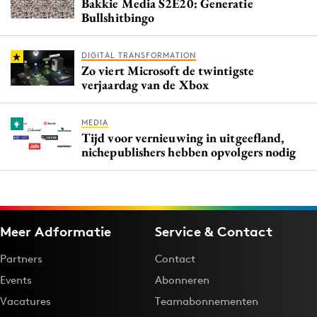
Bakkie Media S2E20: Generatie
Bullshitbingo
DIGITAL TRANSFORMATION
Zo viert Microsoft de twintigste
verjaardag van de Xbox
MEDIA
Tijd voor vernieuwing in uitgeefland,
nichepublishers hebben opvolgers nodig
Meer Adformatie
Service & Contact
Partners
Contact
Events
Abonneren
Vacatures
Teamabonnementen