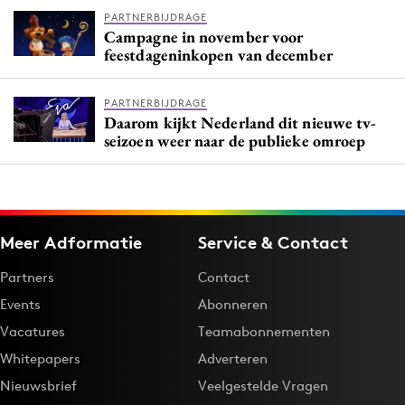
PARTNERBIJDRAGE
Campagne in november voor
feestdageninkopen van december
PARTNERBIJDRAGE
Daarom kijkt Nederland dit nieuwe tv-
seizoen weer naar de publieke omroep
Meer Adformatie
Service & Contact
Partners
Contact
Events
Abonneren
Vacatures
Teamabonnementen
Whitepapers
Adverteren
Nieuwsbrief
Veelgestelde Vragen