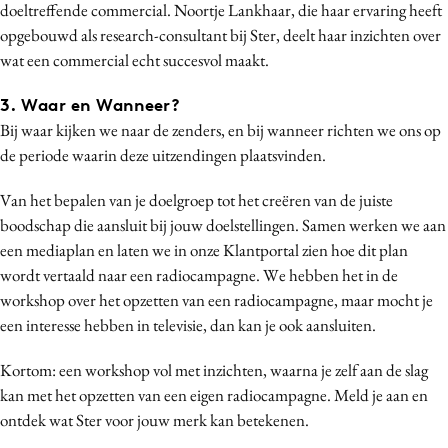
doeltreffende commercial. Noortje Lankhaar, die haar ervaring heeft
opgebouwd als research-consultant bij Ster, deelt haar inzichten over
wat een commercial echt succesvol maakt.
3. Waar en Wanneer?
Bij waar kijken we naar de zenders, en bij wanneer richten we ons op
de periode waarin deze uitzendingen plaatsvinden.
Van het bepalen van je doelgroep tot het creëren van de juiste
boodschap die aansluit bij jouw doelstellingen. Samen werken we aan
een mediaplan en laten we in onze Klantportal zien hoe dit plan
wordt vertaald naar een radiocampagne. We hebben het in de
workshop over het opzetten van een radiocampagne, maar mocht je
een interesse hebben in televisie, dan kan je ook aansluiten.
Kortom: een workshop vol met inzichten, waarna je zelf aan de slag
kan met het opzetten van een eigen radiocampagne. Meld je aan en
ontdek wat Ster voor jouw merk kan betekenen.