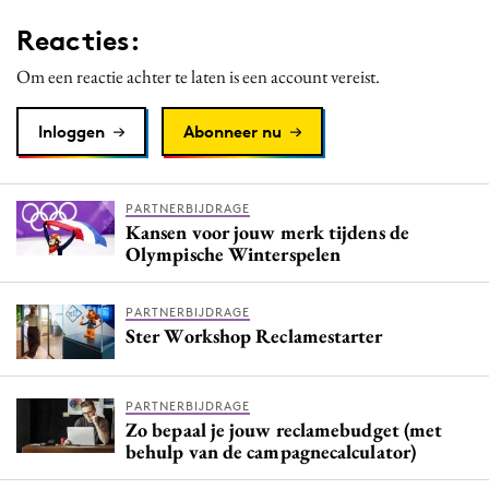
Reacties:
Om een reactie achter te laten is een account vereist.
Inloggen
Abonneer nu
PARTNERBIJDRAGE
Kansen voor jouw merk tijdens de
Olympische Winterspelen
PARTNERBIJDRAGE
Ster Workshop Reclamestarter
PARTNERBIJDRAGE
Zo bepaal je jouw reclamebudget (met
behulp van de campagnecalculator)