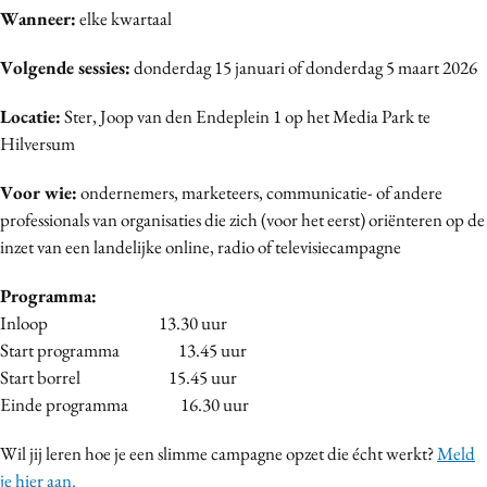
Wanneer:
elke kwartaal
Volgende sessies:
donderdag 15 januari of donderdag 5 maart 2026
Locatie:
Ster, Joop van den Endeplein 1 op het Media Park te
Hilversum
Voor wie
:
ondernemers, marketeers, communicatie- of andere
professionals van organisaties die zich (voor het eerst) oriënteren op de
inzet van een landelijke online, radio of televisiecampagne
Programma:
Inloop 13.30 uur
Start programma 13.45 uur
Start borrel 15.45 uur
Einde programma 16.30 uur
Wil jij leren hoe je een slimme campagne opzet die écht werkt?
Meld
je hier aan.