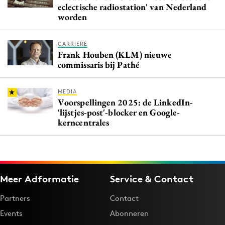
eclectische radiostation' van Nederland
worden
CARRIERE
Frank Houben (KLM) nieuwe
commissaris bij Pathé
MEDIA
Voorspellingen 2025: de LinkedIn-
'lijstjes-post'-blocker en Google-
kerncentrales
Meer Adformatie
Service & Contact
Partners
Contact
Events
Abonneren