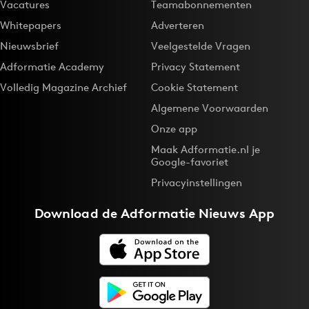
Vacatures
Teamabonnementen
Whitepapers
Adverteren
Nieuwsbrief
Veelgestelde Vragen
Adformatie Academy
Privacy Statement
Volledig Magazine Archief
Cookie Statement
Algemene Voorwaarden
Onze app
Maak Adformatie.nl je
Google-favoriet
Privacyinstellingen
Download de
Adformatie Nieuws App