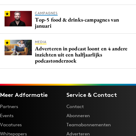
CAMPAGNES
Top-5 food & drinks-campagnes van
januari
MEDIA
Adverteren in podcast loont en 4 andere
inzichten uit een halfjaarlijks
podcastonderzoek
Meer Adformatie
Service & Contact
Partners
Contact
Events
Abonneren
Vacatures
Teamabonnementen
Whitepapers
Adverteren