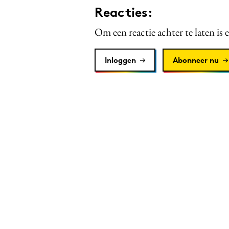
Reacties:
Om een reactie achter te laten is 
Inloggen
Abonneer nu