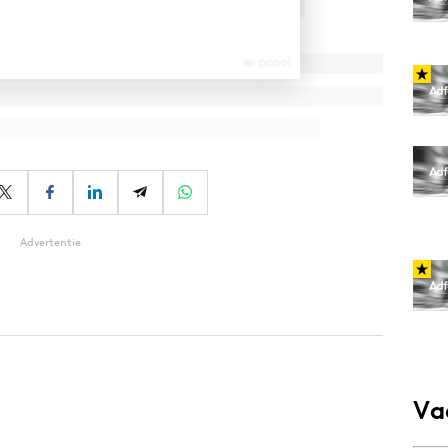
Advertentie
Va