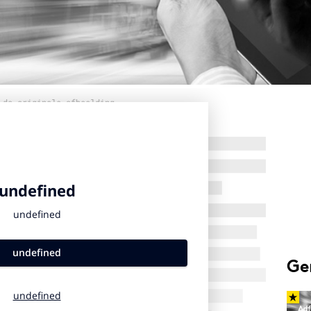
 de originele afbeelding
Ge