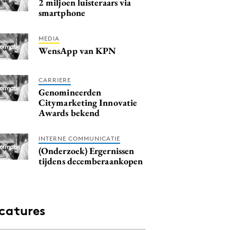
2 miljoen luisteraars via
smartphone
MEDIA
WensApp van KPN
CARRIERE
Genomineerden
Citymarketing Innovatie
Awards bekend
INTERNE COMMUNICATIE
(Onderzoek) Ergernissen
tijdens decemberaankopen
catures