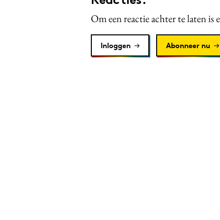
Om een reactie achter te laten is 
Inloggen
Abonneer nu