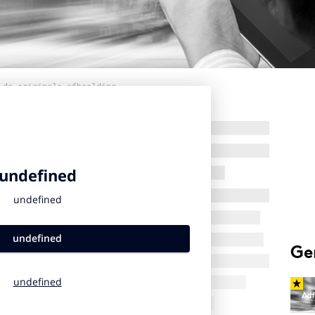
 de originele afbeelding
Ge