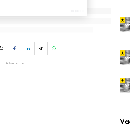
Advertentie
Va