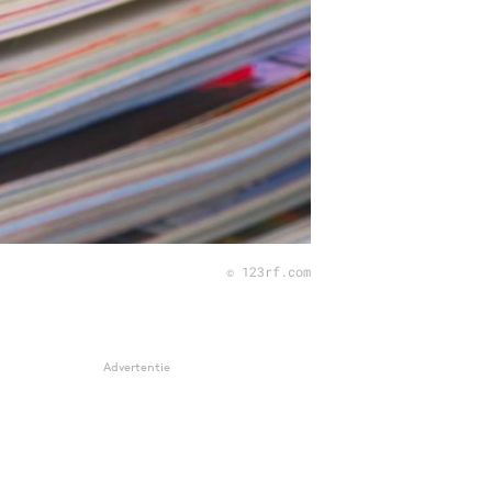
© 123rf.com
Advertentie