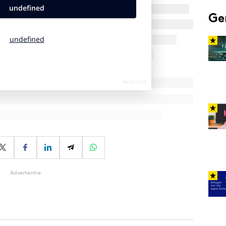
Ge
Advertentie