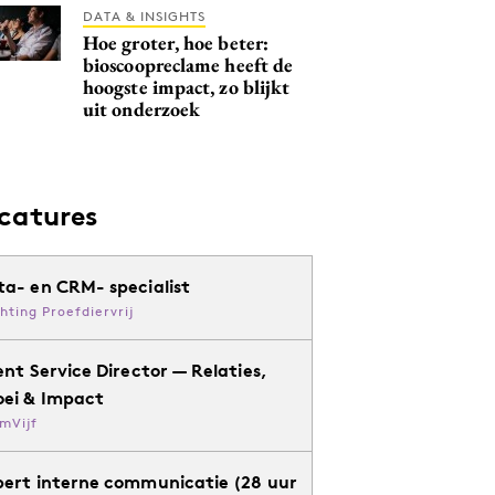
DATA & INSIGHTS
Hoe groter, hoe beter:
bioscoopreclame heeft de
hoogste impact, zo blijkt
uit onderzoek
catures
ta- en CRM- specialist
chting Proefdiervrij
ent Service Director — Relaties,
oei & Impact
mVijf
pert interne communicatie (28 uur