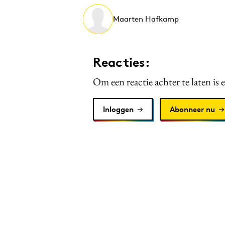
Maarten Hafkamp
Reacties:
Om een reactie achter te laten is 
Inloggen
Abonneer nu