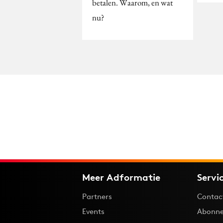
betalen. Waarom, en wat
nu?
Meer Adformatie
Servi
Partners
Contac
Events
Abonne