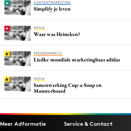
CONTENTMARKETING
Simplify je leven
MEDIA
Waar was Heineken?
PROGRAMMATIC
Liedke mondiale marketingbaas adidas
MEDIA
Samenwerking Cup-a-Soup en
Monsterboard
Meer Adformatie
Service & Contact