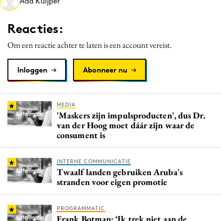
Aad Kuijper
Media
Merkstrategie
Reacties:
PR
Om een reactie achter te laten is een account vereist.
Programmatic
Purpose Marketing
Inloggen
Abonneer nu
Reputatie & crisis
MEDIA
'Maskers zijn impulsproducten', dus Dr.
van der Hoog moet dáár zijn waar de
consument is
INTERNE COMMUNICATIE
Twaalf landen gebruiken Aruba's
stranden voor eigen promotie
PROGRAMMATIC
Frank Botman: ‘Ik trek niet aan de