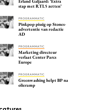
Erland Galjaard: ‘Extra
stap met RTL5 zetten’
PROGRAMMATIC
Pinkpop pissig op Stones-
advertentie van redactie
AD
PROGRAMMATIC
Marketing directeur
verlaat Center Parcs
Europe
PROGRAMMATIC
Greenwashing helpt BP na
olieramp
catures