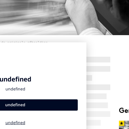
 de originele afbeelding
Ge