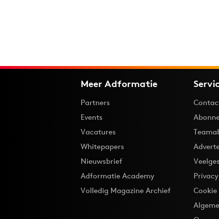
Meer Adformatie
Servi
Partners
Contac
Events
Abonne
Vacatures
Teama
Whitepapers
Advert
Nieuwsbrief
Veelge
Adformatie Academy
Privac
Volledig Magazine Archief
Cookie
Algeme