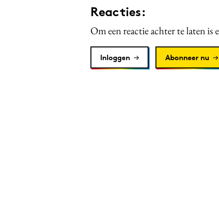
Reacties:
Om een reactie achter te laten is 
Inloggen
Abonneer nu