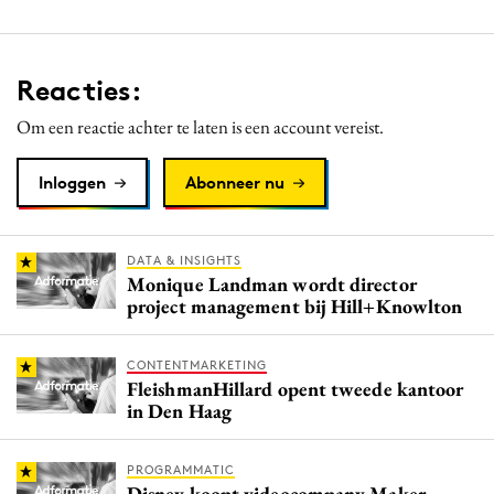
Reacties:
Om een reactie achter te laten is een account vereist.
Inloggen
Abonneer nu
DATA & INSIGHTS
Monique Landman wordt director
project management bij Hill+Knowlton
CONTENTMARKETING
FleishmanHillard opent tweede kantoor
in Den Haag
PROGRAMMATIC
Disney koopt videocompany Maker