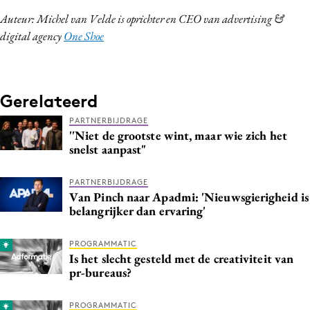
Auteur: Michel van Velde is oprichter en CEO van advertising &
digital agency
One Shoe
Gerelateerd
PARTNERBIJDRAGE
''Niet de grootste wint, maar wie zich het
snelst aanpast"
PARTNERBIJDRAGE
Van Pinch naar Apadmi: 'Nieuwsgierigheid is
belangrijker dan ervaring'
PROGRAMMATIC
Is het slecht gesteld met de creativiteit van
pr-bureaus?
PROGRAMMATIC