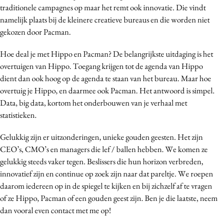
traditionele campagnes op maar het remt ook innovatie. Die vindt
namelijk plaats bij de kleinere creatieve bureaus en die worden niet
gekozen door Pacman.
Hoe deal je met Hippo en Pacman? De belangrijkste uitdaging is het
overtuigen van Hippo. Toegang krijgen tot de agenda van Hippo
dient dan ook hoog op de agenda te staan van het bureau. Maar hoe
overtuig je Hippo, en daarmee ook Pacman. Het antwoord is simpel.
Data, big data, kortom het onderbouwen van je verhaal met
statistieken.
Gelukkig zijn er uitzonderingen, unieke gouden geesten. Het zijn
CEO’s, CMO’s en managers die lef / ballen hebben. We komen ze
gelukkig steeds vaker tegen. Beslissers die hun horizon verbreden,
innovatief zijn en continue op zoek zijn naar dat pareltje. We roepen
daarom iedereen op in de spiegel te kijken en bij zichzelf af te vragen
of ze Hippo, Pacman of een gouden geest zijn. Ben je die laatste, neem
dan vooral even contact met me op!