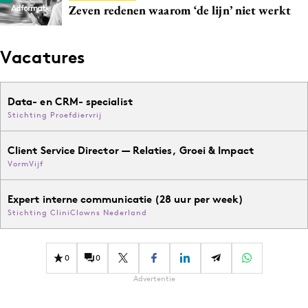
Zeven redenen waarom ‘de lijn’ niet werkt
Vacatures
Data- en CRM- specialist
Stichting Proefdiervrij
Client Service Director — Relaties, Groei & Impact
VormVijf
Expert interne communicatie (28 uur per week)
Stichting CliniClowns Nederland
0
0
Advertentie