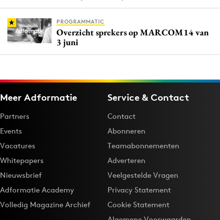
PROGRAMMATIC
Overzicht sprekers op MARCOM14 van
3 juni
Meer Adformatie
Service & Contact
Partners
Contact
Events
Abonneren
Vacatures
Teamabonnementen
Whitepapers
Adverteren
Nieuwsbrief
Veelgestelde Vragen
Adformatie Academy
Privacy Statement
Volledig Magazine Archief
Cookie Statement
Algemene Voorwaarden