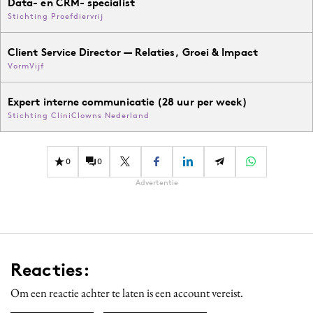
Data- en CRM- specialist
Stichting Proefdiervrij
Client Service Director — Relaties, Groei & Impact
VormVijf
Expert interne communicatie (28 uur per week)
Stichting CliniClowns Nederland
0
0
Advertentie
Reacties:
Om een reactie achter te laten is een account vereist.