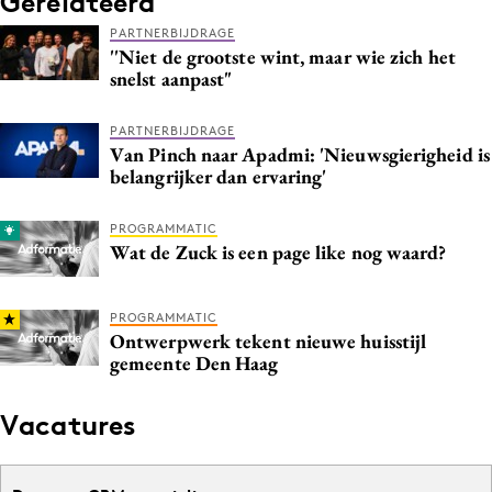
Gerelateerd
PARTNERBIJDRAGE
''Niet de grootste wint, maar wie zich het
snelst aanpast"
PARTNERBIJDRAGE
Van Pinch naar Apadmi: 'Nieuwsgierigheid is
belangrijker dan ervaring'
PROGRAMMATIC
Wat de Zuck is een page like nog waard?
PROGRAMMATIC
Ontwerpwerk tekent nieuwe huisstijl
gemeente Den Haag
Vacatures