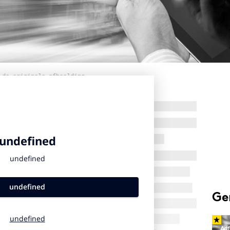
 de originele afbeelding
Ge