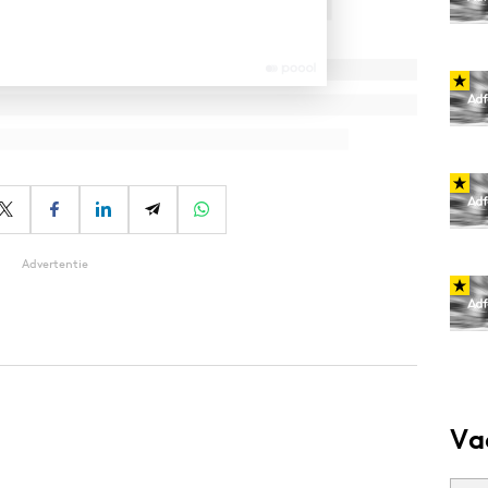
Advertentie
Va