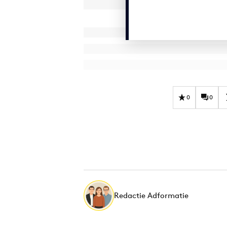
0
0
Redactie Adformatie