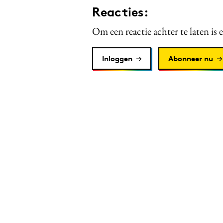
Reacties:
Om een reactie achter te laten is 
Inloggen
Abonneer nu