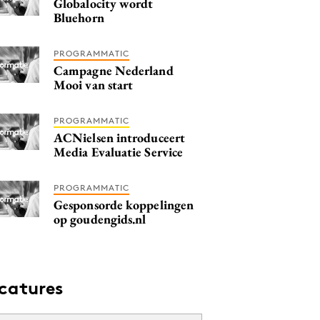
Globalocity wordt
Bluehorn
PROGRAMMATIC
Campagne Nederland
Mooi van start
PROGRAMMATIC
ACNielsen introduceert
Media Evaluatie Service
PROGRAMMATIC
Gesponsorde koppelingen
op goudengids.nl
catures