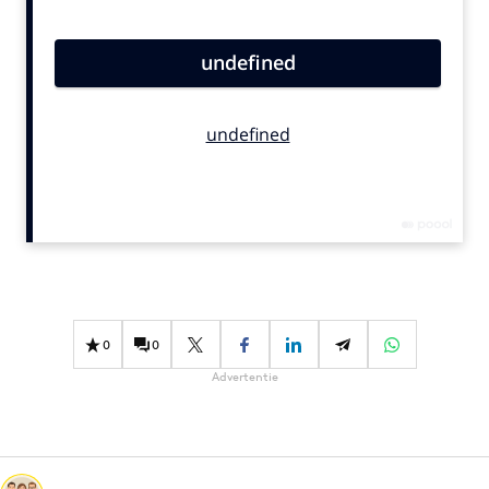
Bureaus
Campagnes
Carriere
Contentmarketing
Craft
Customer Experience
Data & Insights
Design
Digital transformation
Diversiteit
0
0
Effectiviteit
Advertentie
Gedragsverandering
Influencer marketing
Interne communicatie
Martech