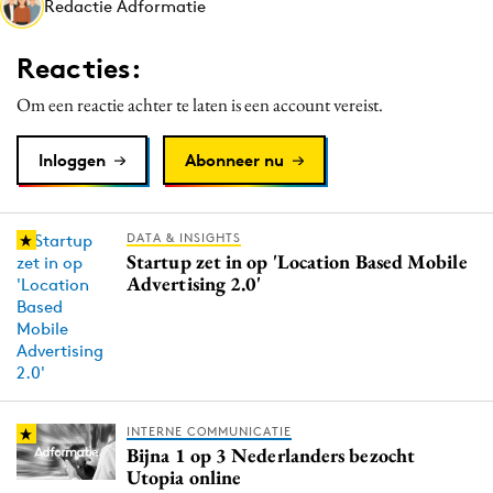
Redactie Adformatie
Media
Merkstrategie
Reacties:
PR
Om een reactie achter te laten is een account vereist.
Programmatic
Purpose Marketing
Inloggen
Abonneer nu
Reputatie & crisis
DATA & INSIGHTS
Startup zet in op 'Location Based Mobile
Advertising 2.0'
INTERNE COMMUNICATIE
Bijna 1 op 3 Nederlanders bezocht
Utopia online