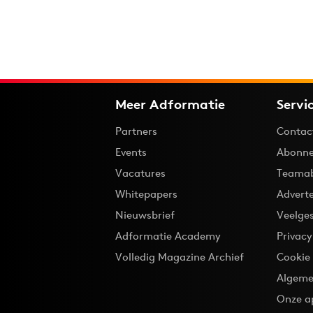
Meer Adformatie
Servi
Partners
Contac
Events
Abonne
Vacatures
Teama
Whitepapers
Advert
Nieuwsbrief
Veelge
Adformatie Academy
Privac
Volledig Magazine Archief
Cookie
Algeme
Onze a