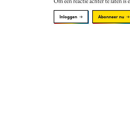
Om een reactie achter te laten is 
Inloggen
Abonneer nu