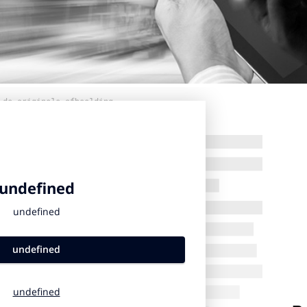
 de originele afbeelding