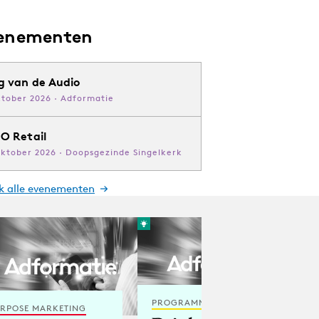
enementen
g van de Audio
ktober 2026 · Adformatie
O Retail
oktober 2026 · Doopsgezinde Singelkerk
jk alle evenementen
PROGRAMMATIC
RPOSE MARKETING