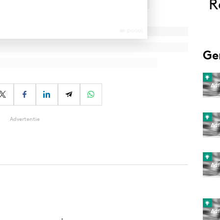
R
Ge
Advertentie