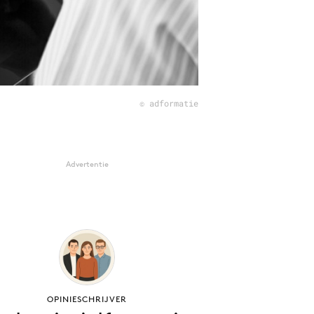
© adformatie
Advertentie
OPINIESCHRIJVER