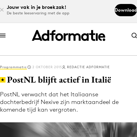
Jouw vak in je broekzak!
Download
De beste leeservaring met de app
Abonneer nu
Abonneer nu
Programmatic
2 OKTOBER 2015
REDACTIE ADFORMATIE
Log in
PostNL blijft actief in Italië
PostNL verwacht dat het Italiaanse
Download de app
dochterbedrijf Nexive zijn marktaandeel de
Volg het laatste nieuws via de Adformatie
komende tijd kan vergroten.
Nieuws app